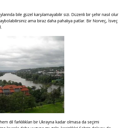
rında bile güzel karşılamayabilir sizi. Düzenli bir şehir nasıl olur
kaybolabilirsiniz ama biraz daha pahalıya patlar. Bir Norveç, İsveç
.
em dil farklılıkları bir Ukrayna kadar olmasa da seçimi