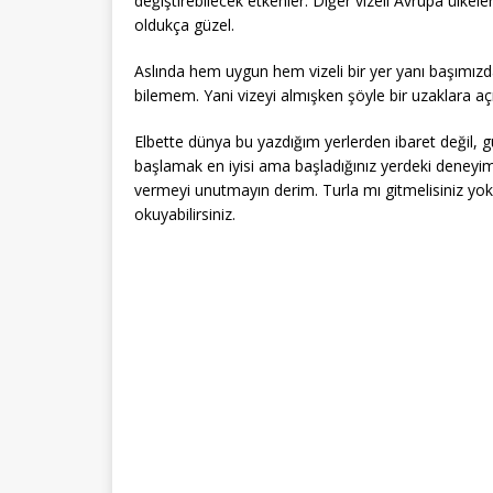
değiştirebilecek etkenler. Diğer vizeli Avrupa ülkel
oldukça güzel.
Aslında hem uygun hem vizeli bir yer yanı başımızd
bilemem. Yani vizeyi almışken şöyle bir uzaklara a
Elbette dünya bu yazdığım yerlerden ibaret değil,
başlamak en iyisi ama başladığınız yerdeki deney
vermeyi unutmayın derim. Turla mı gitmelisiniz yok
okuyabilirsiniz.