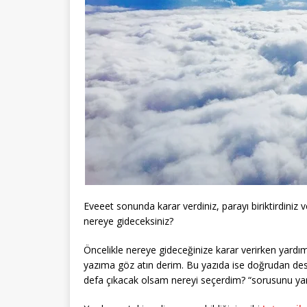
Eveeet sonunda karar verdiniz, parayı biriktirdiniz 
nereye gideceksiniz?
Öncelikle nereye gideceğinize karar verirken yardı
yazıma göz atın derim. Bu yazıda ise doğrudan des
defa çıkacak olsam nereyi seçerdim? “sorusunu ya