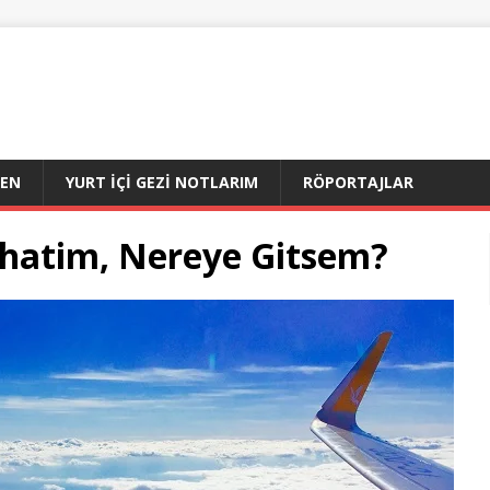
DEN
YURT İÇI GEZI NOTLARIM
RÖPORTAJLAR
yahatim, Nereye Gitsem?