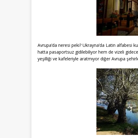
Avrupa’da neresi peki? Ukrayna’da Latin alfabesi kul
hatta pasaportsuz gidilebiliyor hem de vizeli gideceğ
yeşilliği ve kafeleriyle aratmıyor diğer Avrupa şehir