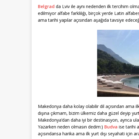
Belgrad
da Lviv ile aynı nedenden ilk tercihim ol
edilmiyor alfabe farklılığı, birçok yerde Latin alfabe
ama tarihi yapılar açısından aşağıda tavsiye edeceği
Makedonya daha kolay olabilir dil açısından ama il
dışına çıkmam, bizim ülkemiz daha güzel deyip yur
Makedonya’dan daha iyi bir destinasyon, ayrıca ulaş
Yazarken neden olmasın dedim:)
Budva
ise tarihi 
açısındansa harika ama ilk yurt dışı seyahati için a