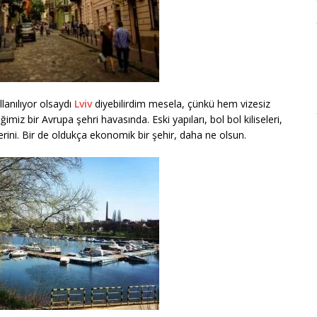
lanılıyor olsaydı
Lviv
diyebilirdim mesela, çünkü hem vizesiz
imiz bir Avrupa şehri havasında. Eski yapıları, bol bol kiliseleri,
lerini. Bir de oldukça ekonomik bir şehir, daha ne olsun.