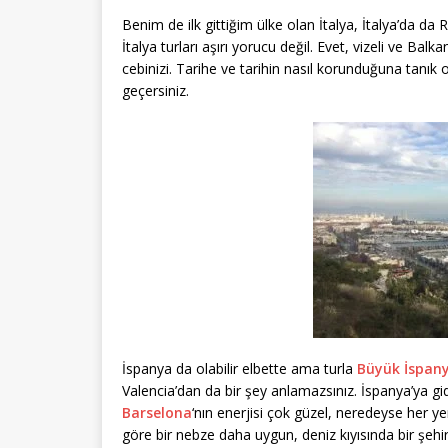
Benim de ilk gittiğim ülke olan İtalya, İtalya’da da 
İtalya turları aşırı yorucu değil. Evet, vizeli ve B
cebinizi. Tarihe ve tarihin nasıl korunduğuna tanık
geçersiniz.
İspanya da olabilir elbette ama turla
Büyük İspan
Valencia’dan da bir şey anlamazsınız. İspanya’ya 
Barselona
‘nın enerjisi çok güzel, neredeyse her 
göre bir nebze daha uygun, deniz kıyısında bir şehi