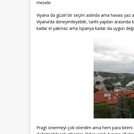
mesele.
Viyana da güzel bir seçim aslında ama havası yaz ayla
Viyana’da deneyimleyebilir, tarihi yapıları arasında 
kadar el yakmaz ama İspanya kadar da uygun değil
Prag’ı önermeyi çok isterdim ama hem para birimi h