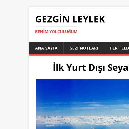
GEZGIN LEYLEK
BENIM YOLCULUĞUM
ANA SAYFA
GEZI NOTLARI
HER TEL
İlk Yurt Dışı Se