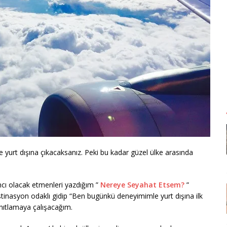
ve yurt dışına çıkacaksanız. Peki bu kadar güzel ülke arasında
mcı olacak etmenleri yazdığım ”
Nereye Seyahat Etsem?
”
tinasyon odaklı gidip “Ben bugünkü deneyimimle yurt dışına ilk
nıtlamaya çalışacağım.