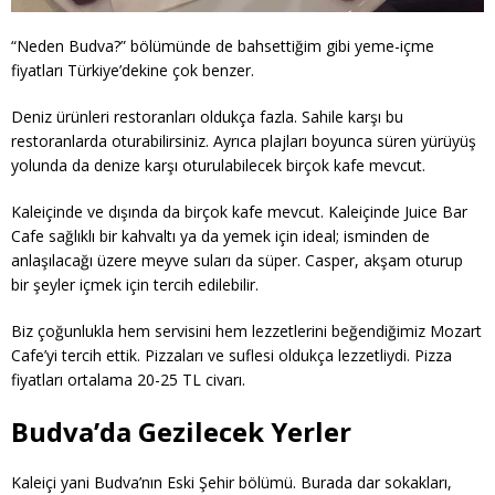
“Neden Budva?” bölümünde de bahsettiğim gibi yeme-içme
fiyatları Türkiye’dekine çok benzer.
Deniz ürünleri restoranları oldukça fazla. Sahile karşı bu
restoranlarda oturabilirsiniz. Ayrıca plajları boyunca süren yürüyüş
yolunda da denize karşı oturulabilecek birçok kafe mevcut.
Kaleiçinde ve dışında da birçok kafe mevcut. Kaleiçinde Juice Bar
Cafe sağlıklı bir kahvaltı ya da yemek için ideal; isminden de
anlaşılacağı üzere meyve suları da süper. Casper, akşam oturup
bir şeyler içmek için tercih edilebilir.
Biz çoğunlukla hem servisini hem lezzetlerini beğendiğimiz Mozart
Cafe’yi tercih ettik. Pizzaları ve suflesi oldukça lezzetliydi. Pizza
fiyatları ortalama 20-25 TL civarı.
Budva’da Gezilecek Yerler
Kaleiçi yani Budva’nın Eski Şehir bölümü. Burada dar sokakları,