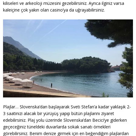
kiliseleri ve arkeoloji müzesini gezebilirsiniz. Ayrıca ilginiz varsa
kaleiçine çok yakın olan casino’ya da uğrayabilirsiniz.
Plajlar… Slovenska’dan başlayarak Sveti Stefan’a kadar yaklaşık 2-
3 saatinizi alacak bir yürüyüş yapıp bütün plajlarını ziyaret
edebilirsiniz. Plaj yolu üzerinde Slovenska’dan Becici’ye giderken
geçeceğiniz tüneldeki duvarlarda sokak sanatı örnekleri
görebilirsiniz. Benim denize girmek için en beğendiğim plajlardan