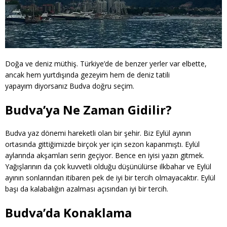
Doğa ve deniz müthiş. Türkiye’de de benzer yerler var elbette,
ancak hem yurtdışında gezeyim hem de deniz tatili
yapayım diyorsanız Budva doğru seçim.
Budva’ya Ne Zaman Gidilir?
Budva yaz dönemi hareketli olan bir şehir. Biz Eylül ayının
ortasında gittiğimizde birçok yer için sezon kapanmıştı. Eylül
aylarında akşamları serin geçiyor. Bence en iyisi yazın gitmek.
Yağışlarının da çok kuvvetli olduğu düşünülürse ilkbahar ve Eylül
ayının sonlarından itibaren pek de iyi bir tercih olmayacaktır. Eylül
başı da kalabalığın azalması açısından iyi bir tercih.
Budva’da Konaklama