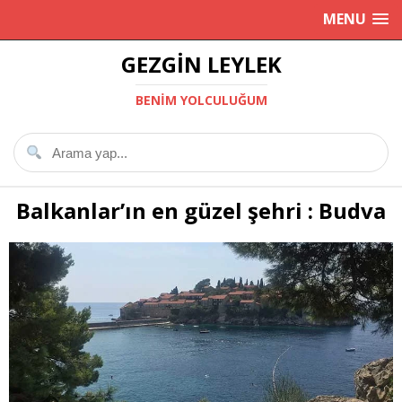
MENU
GEZGIN LEYLEK
BENIM YOLCULUĞUM
Balkanlar’ın en güzel şehri : Budva