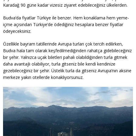
Karadağ 90 güne kadar vizesiz ziyaret edebileceğiniz ülkelerden.
Budva’da fiyatlar Türkiye ile benzer. Hem konaklama hem yeme-
içme açısından Türkiye’de ödediğiniz hesaplara benzer fiyatlar
ödeyeceksiniz.
Özellikle bayram tatillerinde Avrupa turları çok tercih edilirken,
Budva hala tam olarak keşfedilmediğinden rahatça gidebileceğiniz
bir şehir. Yalnızca uçak biletleri pahalı olabildiğinden turla gitmek
daha avantajlı olabiliyor, turla gitseniz bile kendi kendinize
gezebileceğiniz bir şehir. Üstelik turla da gitseniz Avrupa’nın aksine
merkeze yakın otellerde konaklıyorsunuz.