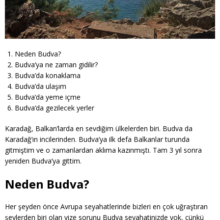
Neden Budva?
Budva’ya ne zaman gidilir?
Budva’da konaklama
Budva’da ulaşım
Budva’da yeme içme
Budva’da gezilecek yerler
Karadağ, Balkan’larda en sevdiğim ülkelerden biri. Budva da
Karadağ’ın incilerinden. Budva’ya ilk defa Balkanlar turunda
gitmiştim ve o zamanlardan aklıma kazınmıştı. Tam 3 yıl sonra
yeniden Budva’ya gittim.
Neden Budva?
Her şeyden önce Avrupa seyahatlerinde bizleri en çok uğraştıran
şeylerden biri olan vize sorunu Budva seyahatinizde yok, çünkü