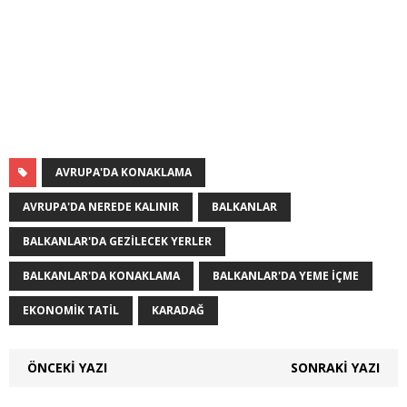
AVRUPA'DA KONAKLAMA
AVRUPA'DA NEREDE KALINIR
BALKANLAR
BALKANLAR'DA GEZILECEK YERLER
BALKANLAR'DA KONAKLAMA
BALKANLAR'DA YEME IÇME
EKONOMIK TATIL
KARADAĞ
ÖNCEKI YAZI
SONRAKI YAZI