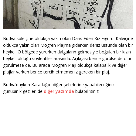
Budva kaleiçine oldukça yakın olan Dans Eden Kız Figürü. Kaleiçine
oldukça yakın olan Mogren Plajı’na giderken deniz üstünde olan bir
heykel. O bölgede yürürken dalgaların gelmesiyle boğulan bir kızın
heykeli olduğu söylentiler arasında. Açıkçası bence görülse de olur
görülmese de. Bu arada Mogren Plajı oldukça kalabalık ve diğer
plajlar varken bence tercih etmemeniz gereken bir plaj.
Budva’dayken Karadağ’ın diğer şehirlerine yapabileceğiniz
günübirlik gezileri de
diğer yazımda
bulabilirsiniz.