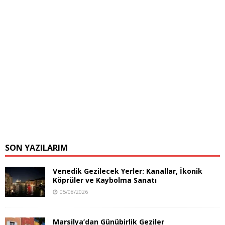
SON YAZILARIM
Venedik Gezilecek Yerler: Kanallar, İkonik
Köprüler ve Kaybolma Sanatı
05/08/2026
Marsilya’dan Günübirlik Geziler