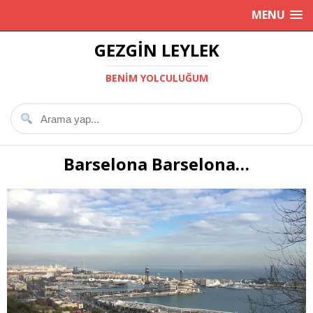
MENU
GEZGIN LEYLEK
BENIM YOLCULUĞUM
Barselona Barselona…