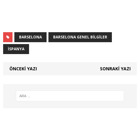
BARSELONA
BARSELONA GENEL BILGILER
İSPANYA
ÖNCEKI YAZI
SONRAKI YAZI