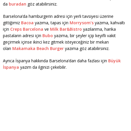
da
buradan
göz atabilirsiniz.
Barselona’da hamburgerin adresi için yerli tavsiyesi üzerine
gittiğimiz
Bacoa
yazıma, tapas için
Morrysom’s
yazıma, kahvaltı
için
Creps Barcelona
ve
Milk Bar&Bistro
yazılarıma, harika
pastaların adresi için
Bubo
yazıma, bir şeyler içip keyifli vakit
geçirmek içinse ikinci kez gitmek isteyeceğiniz bir mekan
olan
Makamaka Beach Burger
yazıma göz atabilirsiniz.
Ayrıca İspanya hakkında Barselona’dan daha fazlası için
Büyük
İspanya
yazım da ilginizi çekebilir.