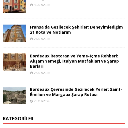
30/07/2026
Fransa’da Gezilecek Şehirler: Deneyimlediğim
21 Rota ve Notlarım
26/07/2026
Bordeaux Restoran ve Yeme-İçme Rehberi:
Akşam Yemeği, İtalyan Mutfakları ve Şarap
Barları
23/07/2026
Bordeaux Çevresinde Gezilecek Yerler: Saint-
Émilion ve Margaux Şarap Rotası
23/07/2026
KATEGORILER