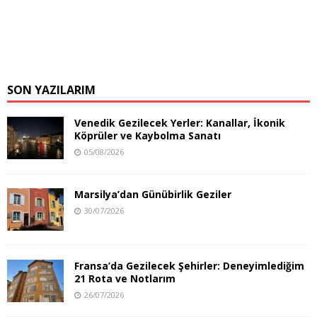
SON YAZILARIM
Venedik Gezilecek Yerler: Kanallar, İkonik
Köprüler ve Kaybolma Sanatı
05/08/2026
Marsilya’dan Günübirlik Geziler
30/07/2026
Fransa’da Gezilecek Şehirler: Deneyimlediğim
21 Rota ve Notlarım
26/07/2026