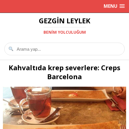
MENU
GEZGIN LEYLEK
BENIM YOLCULUĞUM
Kahvaltıda krep severlere: Creps
Barcelona