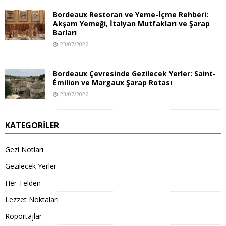
Bordeaux Restoran ve Yeme-İçme Rehberi:
Akşam Yemeği, İtalyan Mutfakları ve Şarap
Barları
23/07/2026
Bordeaux Çevresinde Gezilecek Yerler: Saint-
Émilion ve Margaux Şarap Rotası
23/07/2026
KATEGORILER
Gezi Notları
Gezilecek Yerler
Her Telden
Lezzet Noktaları
Röportajlar