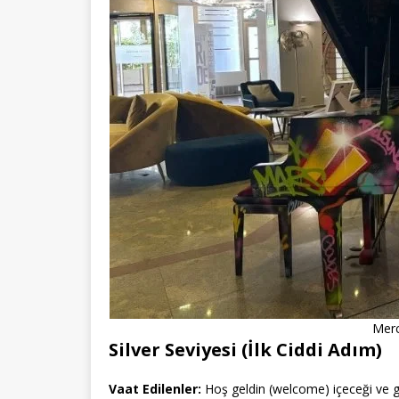
Merc
Silver Seviyesi (İlk Ciddi Adım)
Vaat Edilenler:
Hoş geldin (welcome) içeceği ve geç