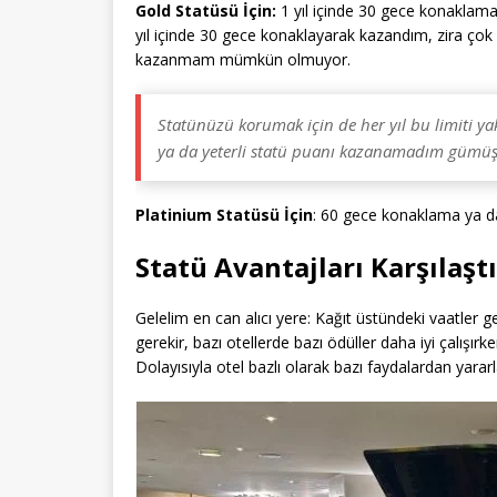
Gold Statüsü İçin:
1 yıl içinde 30 gece konaklam
yıl içinde 30 gece konaklayarak kazandım, zira çok
kazanmam mümkün olmuyor.
Statünüzü korumak için de her yıl bu limiti y
ya da yeterli statü puanı kazanamadım gümü
Platinium Statüsü İçin
: 60 gece konaklama ya d
Statü Avantajları Karşılaş
Gelelim en can alıcı yere: Kağıt üstündeki vaatler
gerekir, bazı otellerde bazı ödüller daha iyi çalışı
Dolayısıyla otel bazlı olarak bazı faydalardan yararl