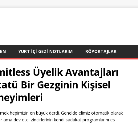
DEN
YURT İÇI GEZI NOTLARIM
RÖPORTAJLAR
mitless Üyelik Avantajları
atü Bir Gezginin Kişisel
neyimleri
tmek hepimizin en büyük derdi. Genelde elimiz otomatik olarak
 ama dev otel zincirlerinin kendi sadakat programlarını es