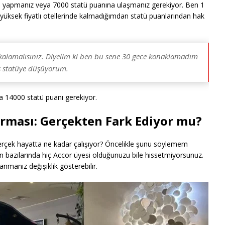
a yapmanız veya 7000 statü puanına ulaşmanız gerekiyor. Ben 1
 yüksek fiyatlı otellerinde kalmadığımdan statü puanlarından hak
akalamalısınız. Diyelim ki ben bu sene 30 gece konaklamadım
ş statüye düşüyorum.
a 14000 statü puanı gerekiyor.
tırması: Gerçekten Fark Ediyor mu?
 gerçek hayatta ne kadar çalışıyor? Öncelikle şunu söylemem
rken bazılarında hiç Accor üyesi olduğunuzu bile hissetmiyorsunuz.
anmanız değişiklik gösterebilir.