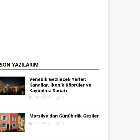
SON YAZILARIM
Venedik Gezilecek Yerler:
Kanallar, İkonik Köprüler ve
Kaybolma Sanatı
05/08/2026
0
Marsilya’dan Günübirlik Geziler
30/07/2026
0