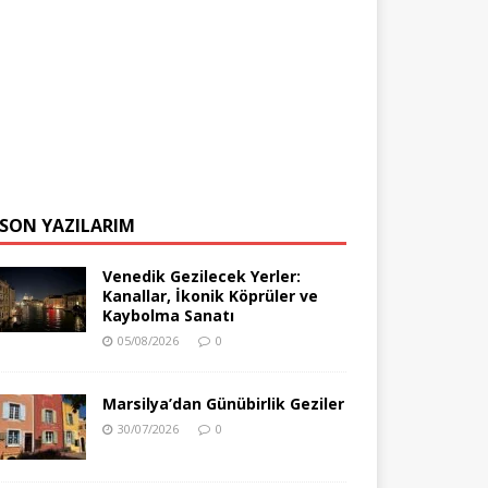
SON YAZILARIM
Venedik Gezilecek Yerler:
Kanallar, İkonik Köprüler ve
Kaybolma Sanatı
05/08/2026
0
Marsilya’dan Günübirlik Geziler
30/07/2026
0