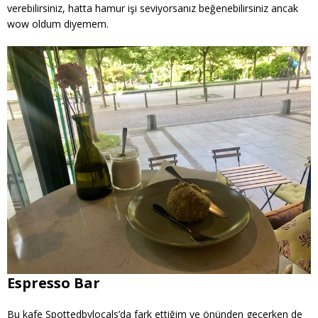
verebilirsiniz, hatta hamur işi seviyorsanız beğenebilirsiniz ancak
wow oldum diyemem.
Espresso Bar
Bu kafe Spottedbylocals’da fark ettiğim ve önünden geçerken de