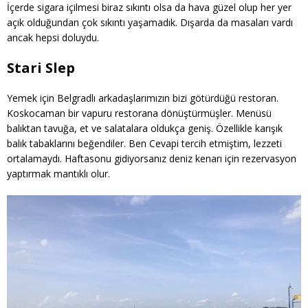
İçerde sigara içilmesi biraz sıkıntı olsa da hava güzel olup her yer
açık olduğundan çok sıkıntı yaşamadık. Dışarda da masaları vardı
ancak hepsi doluydu.
Stari Slep
Yemek için Belgradlı arkadaşlarımızın bizi götürdüğü restoran.
Koskocaman bir vapuru restorana dönüştürmüşler. Menüsü
balıktan tavuğa, et ve salatalara oldukça geniş. Özellikle karışık
balık tabaklarını beğendiler. Ben Cevapi tercih etmiştim, lezzeti
ortalamaydı. Haftasonu gidiyorsanız deniz kenarı için rezervasyon
yaptırmak mantıklı olur.