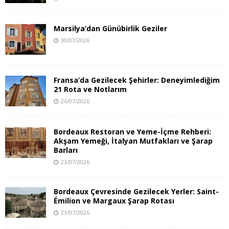
Marsilya’dan Günübirlik Geziler
30/07/2026
Fransa’da Gezilecek Şehirler: Deneyimlediğim
21 Rota ve Notlarım
26/07/2026
Bordeaux Restoran ve Yeme-İçme Rehberi:
Akşam Yemeği, İtalyan Mutfakları ve Şarap
Barları
23/07/2026
Bordeaux Çevresinde Gezilecek Yerler: Saint-
Émilion ve Margaux Şarap Rotası
23/07/2026