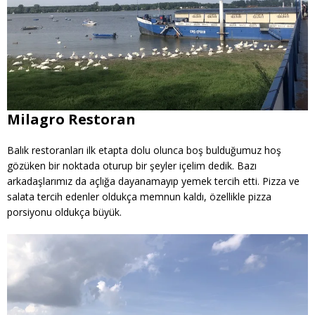
Milagro Restoran
Balık restoranları ilk etapta dolu olunca boş bulduğumuz hoş
gözüken bir noktada oturup bir şeyler içelim dedik. Bazı
arkadaşlarımız da açlığa dayanamayıp yemek tercih etti. Pizza ve
salata tercih edenler oldukça memnun kaldı, özellikle pizza
porsiyonu oldukça büyük.