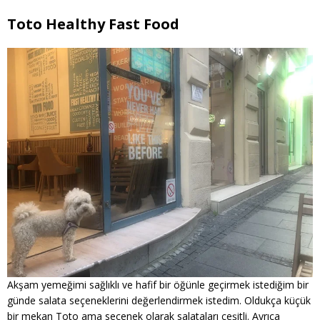
Toto Healthy Fast Food
Akşam yemeğimi sağlıklı ve hafif bir öğünle geçirmek istediğim bir
günde salata seçeneklerini değerlendirmek istedim. Oldukça küçük
bir mekan Toto ama seçenek olarak salataları çeşitli. Ayrıca