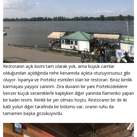
Restoranın açık kısmı tam olarak yok, ama büyük camlar
olduğundan açıldığında nehir kenarında açıkta oturuyorsunuz gibi
oluyor. İspanya ve Portekiz esintileri olan bir restoran. Biraz kimlik
karmaşası yaşıyor sanırım. Zira duvarın bir yanı Portekizdekilere
benzer küçük seramiklerle kaplıyken diğer yanında flamenko yapan
bir kadın resmi. Renkli bir yer olması hoştu. Restoranın bir de iki
katlı yolun diğer tarafında bir bölümü var, oranın ruhu da
tamamen başka gözüküyordu.