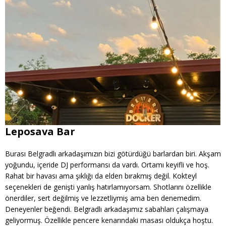
Leposava Bar
Burası Belgradlı arkadaşımızın bizi götürdüğü barlardan biri. Akşam
yoğundu, içeride DJ performansı da vardı. Ortamı keyifli ve hoş.
Rahat bir havası ama şıklığı da elden bırakmış değil. Kokteyl
seçenekleri de genişti yanlış hatırlamıyorsam. Shotlarını özellikle
önerdiler, sert değilmiş ve lezzetliymiş ama ben denemedim.
Deneyenler beğendi. Belgradlı arkadaşımız sabahları çalışmaya
geliyormuş. Özellikle pencere kenarındaki masası oldukça hoştu.