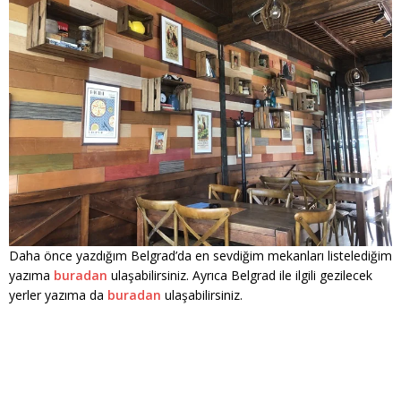
Daha önce yazdığım Belgrad’da en sevdiğim mekanları listelediğim
yazıma
buradan
ulaşabilirsiniz. Ayrıca Belgrad ile ilgili gezilecek
yerler yazıma da
buradan
ulaşabilirsiniz.