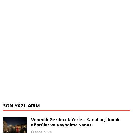
SON YAZILARIM
Venedik Gezilecek Yerler: Kanallar, İkonik
Köprüler ve Kaybolma Sanatı
05/08/2026