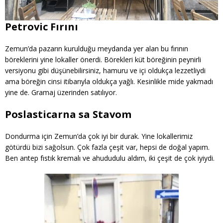
Petrovic Fırını
Zemun’da pazarın kurulduğu meydanda yer alan bu fırının
böreklerini yine lokaller önerdi. Börekleri küt böreğinin peynirli
versiyonu gibi düşünebilirsiniz, hamuru ve içi oldukça lezzetliydi
ama böreğin cinsi itibarıyla oldukça yağlı. Kesinlikle mide yakmadı
yine de. Gramaj üzerinden satılıyor.
Poslasticarna sa Stavom
Dondurma için Zemun’da çok iyi bir durak. Yine lokallerimiz
götürdü bizi sağolsun. Çok fazla çeşit var, hepsi de doğal yapım.
Ben antep fıstık kremalı ve ahududulu aldım, iki çeşit de çok iyiydi.