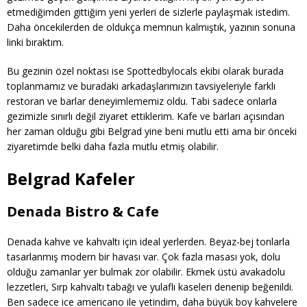
etmediğimden gittiğim yeni yerleri de sizlerle paylaşmak istedim.
Daha öncekilerden de oldukça memnun kalmıştık, yazının sonuna
linki bıraktım.
Bu gezinin özel noktası ise Spottedbylocals ekibi olarak burada
toplanmamız ve buradaki arkadaşlarımızın tavsiyeleriyle farklı
restoran ve barlar deneyimlememiz oldu. Tabi sadece onlarla
gezimizle sınırlı değil ziyaret ettiklerim. Kafe ve barları açısından
her zaman olduğu gibi Belgrad yine beni mutlu etti ama bir önceki
ziyaretimde belki daha fazla mutlu etmiş olabilir.
Belgrad Kafeler
Denada Bistro & Cafe
Denada kahve ve kahvaltı için ideal yerlerden. Beyaz-bej tonlarla
tasarlanmış modern bir havası var. Çok fazla masası yok, dolu
olduğu zamanlar yer bulmak zor olabilir. Ekmek üstü avakadolu
lezzetleri, Sırp kahvaltı tabağı ve yulaflı kaseleri denenip beğenildi.
Ben sadece ice americano ile yetindim, daha büyük boy kahvelere