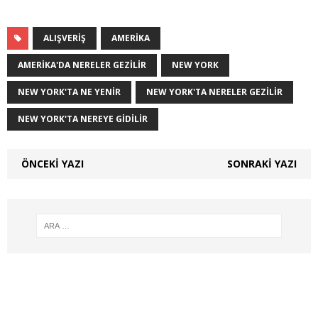
ALIŞVERIŞ
AMERIKA
AMERIKA'DA NERELER GEZILIR
NEW YORK
NEW YORK'TA NE YENIR
NEW YORK'TA NERELER GEZILIR
NEW YORK'TA NEREYE GIDILIR
ÖNCEKI YAZI
SONRAKI YAZI