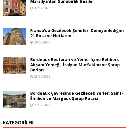
Marsilya’dan Günübirlik Geziler
30/07/2026
Fransa’da Gezilecek Şehirler: Deneyimlediğim
21 Rota ve Notlarım
26/07/2026
Bordeaux Restoran ve Yeme-İçme Rehberi:
Akşam Yemeği, İtalyan Mutfakları ve Şarap
Barları
23/07/2026
Bordeaux Çevresinde Gezilecek Yerler: Saint-
Émilion ve Margaux Şarap Rotası
23/07/2026
KATEGORILER