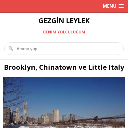
MENU
GEZGIN LEYLEK
BENIM YOLCULUĞUM
Brooklyn, Chinatown ve Little Italy