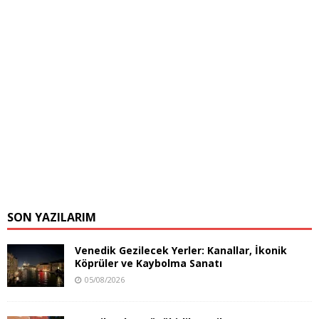
SON YAZILARIM
Venedik Gezilecek Yerler: Kanallar, İkonik
Köprüler ve Kaybolma Sanatı
05/08/2026