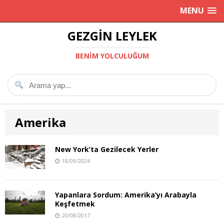
MENU
GEZGIN LEYLEK
BENIM YOLCULUĞUM
Amerika
New York’ta Gezilecek Yerler
18/09/2024
Yapanlara Sordum: Amerika’yı Arabayla
Keşfetmek
20/08/2017