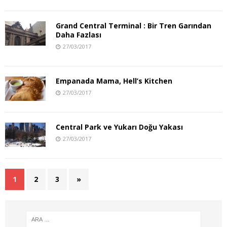
Grand Central Terminal : Bir Tren Garından
Daha Fazlası
27/03/2017
Empanada Mama, Hell’s Kitchen
27/03/2017
Central Park ve Yukarı Doğu Yakası
27/03/2017
1
2
3
»