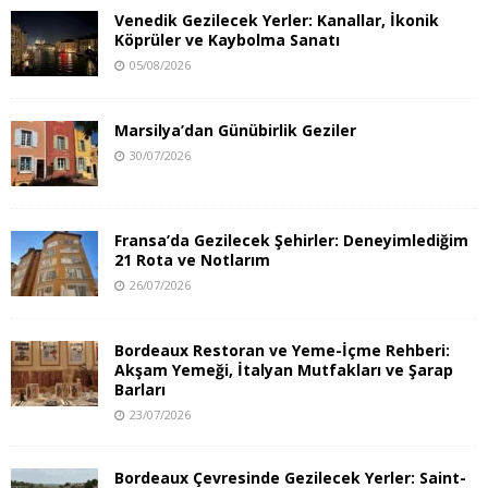
Venedik Gezilecek Yerler: Kanallar, İkonik
Köprüler ve Kaybolma Sanatı
05/08/2026
Marsilya’dan Günübirlik Geziler
30/07/2026
Fransa’da Gezilecek Şehirler: Deneyimlediğim
21 Rota ve Notlarım
26/07/2026
Bordeaux Restoran ve Yeme-İçme Rehberi:
Akşam Yemeği, İtalyan Mutfakları ve Şarap
Barları
23/07/2026
Bordeaux Çevresinde Gezilecek Yerler: Saint-