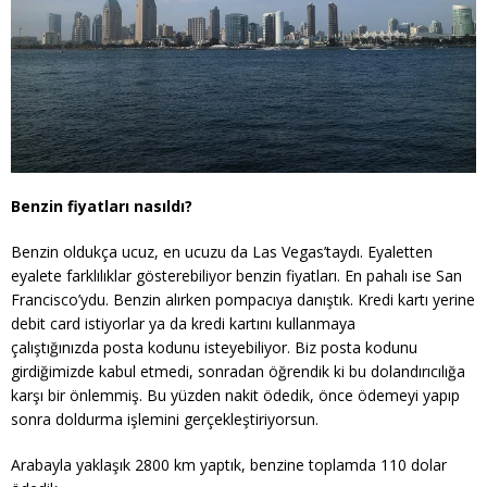
Benzin fiyatları nasıldı?
Benzin oldukça ucuz, en ucuzu da Las Vegas’taydı. Eyaletten
eyalete farklılıklar gösterebiliyor benzin fiyatları. En pahalı ise San
Francisco’ydu. Benzin alırken pompacıya danıştık. Kredi kartı yerine
debit card istiyorlar ya da kredi kartını kullanmaya
çalıştığınızda posta kodunu isteyebiliyor. Biz posta kodunu
girdiğimizde kabul etmedi, sonradan öğrendik ki bu dolandırıcılığa
karşı bir önlemmiş. Bu yüzden nakit ödedik, önce ödemeyi yapıp
sonra doldurma işlemini gerçekleştiriyorsun.
Arabayla yaklaşık 2800 km yaptık, benzine toplamda 110 dolar