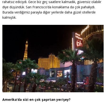
rahatsız ediciydi. Gece biz geç saatlere kalmadık, güvensiz olabilir
diye düşündük. San Francisco’da konaklama da çok pahalıydı.
Burada verdiğimiz parayla diğer yerlerde daha güzel otellerde
kalmıştık.
Amerika’da sizi en çok şaşırtan yer/şey?