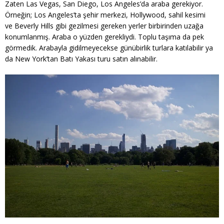
Zaten Las Vegas, San Diego, Los Angeles’da araba gerekiyor.
Örneğin; Los Angeles’ta şehir merkezi, Hollywood, sahil kesimi
ve Beverly Hills gibi gezilmesi gereken yerler birbirinden uzağa
konumlanmış. Araba o yüzden gerekliydi. Toplu taşıma da pek
görmedik. Arabayla gidilmeyecekse günübirlik turlara katılabilir ya
da New York’tan Batı Yakası turu satın alınabilir.