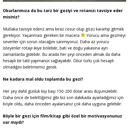
Okurlarımıza da bu tarz bir geziyi ve rotanızı tavsiye eder
misiniz?
Mutlaka tavsiye ederiz ama biraz cesur olup gözü karartıp gitmek
gerekiyor. Yaşanması gereken bir macera
Yorucu ama gezmeyi
sevenler için sorun olacağını sanmıyoruz. Daha az yorucu
isteyenler rotayı ikiye bölebilir, batı ve doğu yakasına ayrı
zamanlarda gidebilir. Bu arada her şeyi önceden almak da daha
hesaplı bir tatil yapmanızı sağlayabilir. Öbür türlü çok hesaplı
olmadığını belirtmemiz gerek.
Ne kadara mal oldu toplamda bu gezi?
Her şey dahil günlük kişi başı 150-200 dolar arası düşünülebilir.
Daha önce de belirttiğimiz gibi biz son dakikada ayarladığımız için
böyle oldu, daha önceden ayalarsanız çok daha uyguna gelebilir.
Böyle bir gezi için film/kitap gibi özel bir motivasyonunuz
var mıydı?