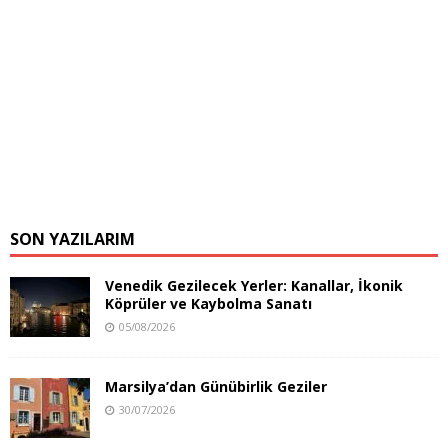
SON YAZILARIM
Venedik Gezilecek Yerler: Kanallar, İkonik
Köprüler ve Kaybolma Sanatı
05/08/2026
Marsilya’dan Günübirlik Geziler
30/07/2026