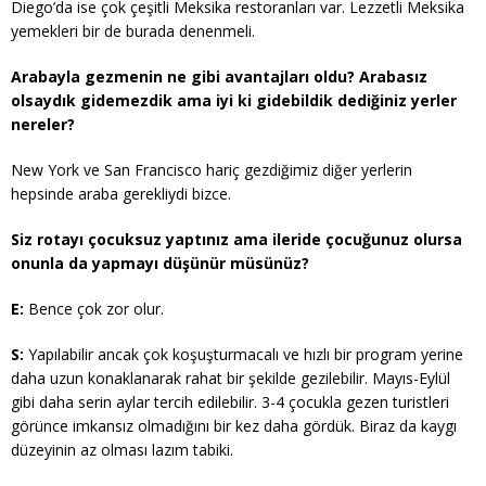
Diego’da ise çok çeşitli Meksika restoranları var. Lezzetli Meksika
yemekleri bir de burada denenmeli.
Arabayla gezmenin ne gibi avantajları oldu? Arabasız
olsaydık gidemezdik ama iyi ki gidebildik dediğiniz yerler
nereler?
New York ve San Francisco hariç gezdiğimiz diğer yerlerin
hepsinde araba gerekliydi bizce.
Siz rotayı çocuksuz yaptınız ama ileride çocuğunuz olursa
onunla da yapmayı düşünür müsünüz?
E:
Bence çok zor olur.
S:
Yapılabilir ancak çok koşuşturmacalı ve hızlı bir program yerine
daha uzun konaklanarak rahat bir şekilde gezilebilir. Mayıs-Eylül
gibi daha serin aylar tercih edilebilir. 3-4 çocukla gezen turistleri
görünce imkansız olmadığını bir kez daha gördük. Biraz da kaygı
düzeyinin az olması lazım tabiki.