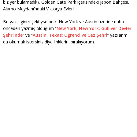
biz yer bulamadık), Golden Gate Park içerisindeki Japon Bahçesi,
Alamo Meydanı’ndaki Viktorya Evleri.
Bu yazı ilginizi çektiyse belki New York ve Austin üzerine daha
önceden yazmış olduğum “
New York, New York: Gulliver Devler
Şehri’nde
” ve “
Austin, Texas: Öğrenci ve Caz Şehri
” yazılarımı
da okumak istersiniz diye linklerini bırakıyorum.