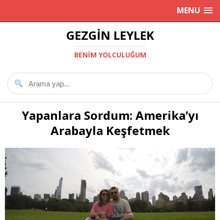
MENU
GEZGIN LEYLEK
BENIM YOLCULUĞUM
Yapanlara Sordum: Amerika’yı
Arabayla Keşfetmek