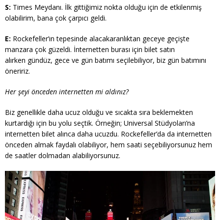
S:
Times Meydanı. İlk gittiğimiz nokta olduğu için de etkilenmiş
olabilirim, bana çok çarpıcı geldi.
E:
Rockefeller’ın tepesinde alacakaranlıktan geceye geçişte
manzara çok güzeldi. İnternetten burası için bilet satın
alırken gündüz, gece ve gün batımı seçilebiliyor, biz gün batımını
öneririz.
Her şeyi önceden internetten mi aldınız?
Biz genellikle daha ucuz olduğu ve sıcakta sıra beklemekten
kurtardığı için bu yolu seçtik. Örneğin; Universal Stüdyoları’na
internetten bilet alınca daha ucuzdu. Rockefeller’da da internetten
önceden almak faydalı olabiliyor, hem saati seçebiliyorsunuz hem
de saatler dolmadan alabiliyorsunuz.