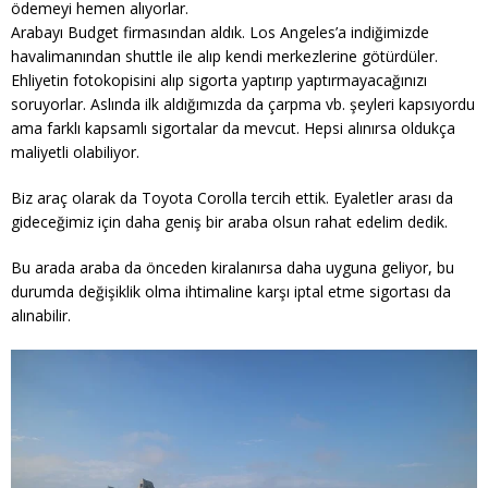
ödemeyi hemen alıyorlar.
Arabayı Budget firmasından aldık. Los Angeles’a indiğimizde
havalimanından shuttle ile alıp kendi merkezlerine götürdüler.
Ehliyetin fotokopisini alıp sigorta yaptırıp yaptırmayacağınızı
soruyorlar. Aslında ilk aldığımızda da çarpma vb. şeyleri kapsıyordu
ama farklı kapsamlı sigortalar da mevcut. Hepsi alınırsa oldukça
maliyetli olabiliyor.
Biz araç olarak da Toyota Corolla tercih ettik. Eyaletler arası da
gideceğimiz için daha geniş bir araba olsun rahat edelim dedik.
Bu arada araba da önceden kiralanırsa daha uyguna geliyor, bu
durumda değişiklik olma ihtimaline karşı iptal etme sigortası da
alınabilir.