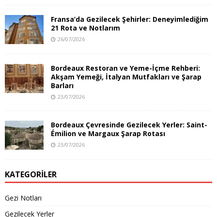
Fransa’da Gezilecek Şehirler: Deneyimlediğim
21 Rota ve Notlarım
26/07/2026
Bordeaux Restoran ve Yeme-İçme Rehberi:
Akşam Yemeği, İtalyan Mutfakları ve Şarap
Barları
23/07/2026
Bordeaux Çevresinde Gezilecek Yerler: Saint-
Émilion ve Margaux Şarap Rotası
23/07/2026
KATEGORILER
Gezi Notları
Gezilecek Yerler