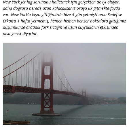
New York jet lag sorununu halletmek için gerçekten de iyi oluyor,
daha doğrusu nerede uzun kalacaksanız oraya ilk gitmekte fayda
var. New York’a kışın gittiğimizde bize 4 gün yetmişti ama Sedef ve
Erkan’a 1 hafta yetmemiş, hemen hemen benzer noktalara gittiğimiz
düşünülürse aradaki fark sıcağın ve uzun kuyrukların etkisinden
olsa gerek diyorlar.