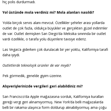
hiç polis durdurmadı.
Yol üstünde mola verdiniz mi? Mola alanları nasıldı?
Yolda birçok servis alanı mevcut. Özellikler şehirler arası yollarda
outlet de çok fazla, oldukça büyükler ve gerçekten güzel indirimler
de var. Outlet demişken San Diego’da Meksika sınırında bir outlet
vardı özellikle, o tarafa yolu düşenlere tavsiye ederiz.
Las Vegas’a giderken çok durulacak bir yer yoktu, Kaliforniya tarafı
daha iyiydi.
Outletlerde teknolojik ürünler de var mıydı?
Pek görmedik, genelde giyim üzerine.
Alışverişlerinizde vergileri geri alabildiniz mi?
San Francisco’da Apple mağazasına sorduk, Kaliforniya kuralları
gereği vergi geri alınamıyormuş. New York’da belli mağazalarda
belli bir rakama ulaşınca form doldurup alınabiliyormuş ama çoğu