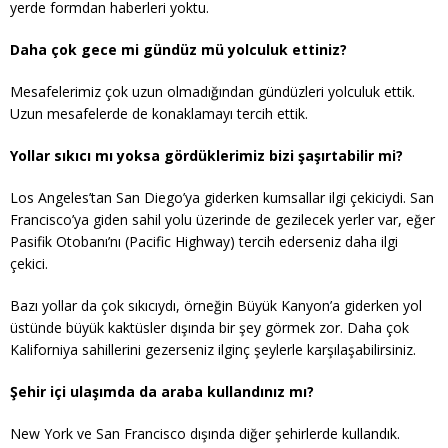
yerde formdan haberleri yoktu.
Daha çok gece mi gündüz mü yolculuk ettiniz?
Mesafelerimiz çok uzun olmadığından gündüzleri yolculuk ettik.
Uzun mesafelerde de konaklamayı tercih ettik.
Yollar sıkıcı mı yoksa gördüklerimiz bizi şaşırtabilir mi?
Los Angeles’tan San Diego’ya giderken kumsallar ilgi çekiciydi. San
Francisco’ya giden sahil yolu üzerinde de gezilecek yerler var, eğer
Pasifik Otobanı’nı (Pacific Highway) tercih ederseniz daha ilgi
çekici.
Bazı yollar da çok sıkıcıydı, örneğin Büyük Kanyon’a giderken yol
üstünde büyük kaktüsler dışında bir şey görmek zor. Daha çok
Kaliforniya sahillerini gezerseniz ilginç şeylerle karşılaşabilirsiniz.
Şehir içi ulaşımda da araba kullandınız mı?
New York ve San Francisco dışında diğer şehirlerde kullandık.