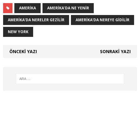
AMERIKA
AMERIKA'DA NE YENIR
AMERIKA'DA NERELER GEZILIR
AMERIKA'DA NEREYE GIDILIR
NEW YORK
ÖNCEKI YAZI
SONRAKI YAZI