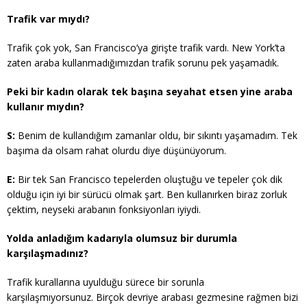
Trafik var mıydı?
Trafik çok yok, San Francisco’ya girişte trafik vardı. New York’ta
zaten araba kullanmadığımızdan trafik sorunu pek yaşamadık.
Peki bir kadın olarak tek başına seyahat etsen yine araba
kullanır mıydın?
S:
Benim de kullandığım zamanlar oldu, bir sıkıntı yaşamadım. Tek
başıma da olsam rahat olurdu diye düşünüyorum.
E:
Bir tek San Francisco tepelerden oluştuğu ve tepeler çok dik
olduğu için iyi bir sürücü olmak şart. Ben kullanırken biraz zorluk
çektim, neyseki arabanın fonksiyonları iyiydi.
Yolda anladığım kadarıyla olumsuz bir durumla
karşılaşmadınız?
Trafik kurallarına uyulduğu sürece bir sorunla
karşılaşmıyorsunuz. Birçok devriye arabası gezmesine rağmen bizi