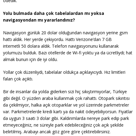
ödedik.
Yolu bulmada daha çok tabelalardan mı yoksa
navigasyondan mı yararlandınız?
Navigasyon günlük 20 dolar olduğundan navigasyon yerine gsm
hattı aldık. Her yerde çekiyordu. Hattı Verizone’dan 7 GB
internetli 50 dolara aldık. Telefon navigasyonunu kullanarak
yolumuzu bulduk. Bazı otellerde de Wi-fi yoktu ya da ücretliydi; hat
almak bunun için de iyi oldu.
Yollar çok düzenliydi, tabelalar oldukça açıklayıcıydı. Hız limitleri
falan çok açıktı.
Bir de insanlar da yolda giderken sizi hiç sıkıştırmıyorlar, Türkiye
gibi değil. O yüzden araba kullanmak çok rahattı. Otopark sıkıntısı
da çekilmiyor, halka açık otoparklar ve yol üzerinde parkmetreler
var. Parkmetrelerde kredi kartı ya da nakit ödeyebiliyorsun. Fiyatlar
da uygun 3 saati 3 dolar gibi. Kaldırımlarda nereye park edip park
etmeyeceğiniz, ne süreyle park edebileceğiniz çok açık şekilde
belirtilmiş. Arabayı ancak göz göre göre çektirebilirsiniz.