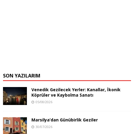
SON YAZILARIM
Venedik Gezilecek Yerler: Kanallar, İkonik
Köprüler ve Kaybolma Sanatı
05/08/2026
Marsilya’dan Günübirlik Geziler
30/07/2026