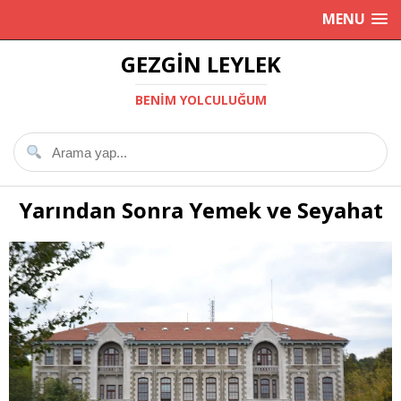
MENU
GEZGIN LEYLEK
BENIM YOLCULUĞUM
Yarından Sonra Yemek ve Seyahat