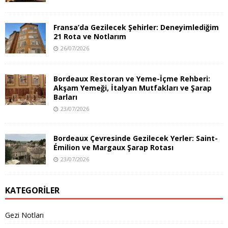
Fransa’da Gezilecek Şehirler: Deneyimlediğim
21 Rota ve Notlarım
26/07/2026
Bordeaux Restoran ve Yeme-İçme Rehberi:
Akşam Yemeği, İtalyan Mutfakları ve Şarap
Barları
23/07/2026
Bordeaux Çevresinde Gezilecek Yerler: Saint-
Émilion ve Margaux Şarap Rotası
23/07/2026
KATEGORILER
Gezi Notları