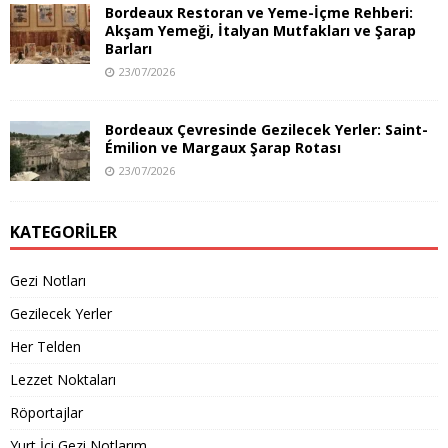
Bordeaux Restoran ve Yeme-İçme Rehberi:
Akşam Yemeği, İtalyan Mutfakları ve Şarap
Barları
23/07/2026
Bordeaux Çevresinde Gezilecek Yerler: Saint-
Émilion ve Margaux Şarap Rotası
23/07/2026
KATEGORILER
Gezi Notları
Gezilecek Yerler
Her Telden
Lezzet Noktaları
Röportajlar
Yurt İçi Gezi Notlarım