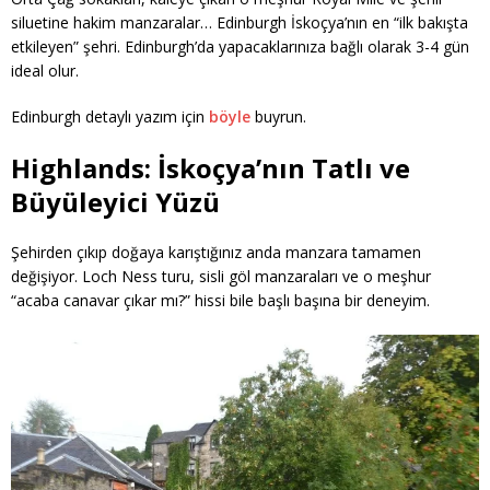
siluetine hakim manzaralar… Edinburgh İskoçya’nın en “ilk bakışta
etkileyen” şehri. Edinburgh’da yapacaklarınıza bağlı olarak 3-4 gün
ideal olur.
Edinburgh detaylı yazım için
böyle
buyrun.
Highlands: İskoçya’nın Tatlı ve
Büyüleyici Yüzü
Şehirden çıkıp doğaya karıştığınız anda manzara tamamen
değişiyor. Loch Ness turu, sisli göl manzaraları ve o meşhur
“acaba canavar çıkar mı?” hissi bile başlı başına bir deneyim.