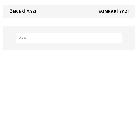
ÖNCEKI YAZI
SONRAKI YAZI