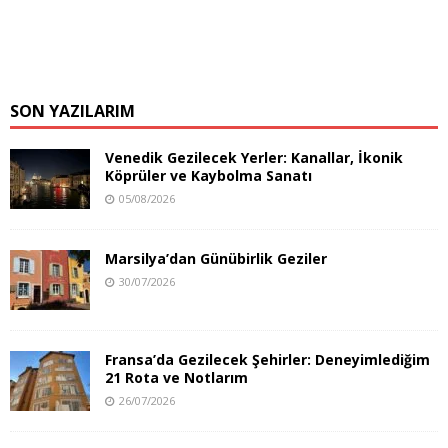
SON YAZILARIM
Venedik Gezilecek Yerler: Kanallar, İkonik
Köprüler ve Kaybolma Sanatı
05/08/2026
Marsilya’dan Günübirlik Geziler
30/07/2026
Fransa’da Gezilecek Şehirler: Deneyimlediğim
21 Rota ve Notlarım
26/07/2026