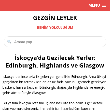
MENU
GEZGIN LEYLEK
BENIM YOLCULUĞUM
İskoçya’da Gezilecek Yerler:
Edinburgh, Highlands ve Glasgow
İskoçya denince akla ilk gelen yer genellikle Edinburgh. Ama ülkeyi
gerçekten hissetmek için en az üç farklı yüzünü görmek gerekiyor:
başkent havası taşıyan Edinburgh, doğasıyla Highlands ve enerjik
şehir atmosferiyle Glasgow.
Bu yazıda İskoçya rotasını üç ana başlıkta topladım. Eğer detaylı
plan yapmak isterseniz, her şehir için hazırladığım kapsamlı