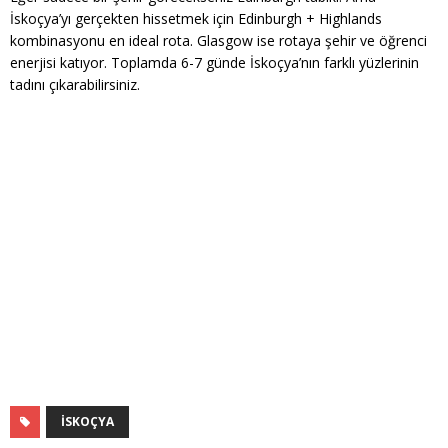
İskoçya’yı gerçekten hissetmek için Edinburgh + Highlands
kombinasyonu en ideal rota. Glasgow ise rotaya şehir ve öğrenci
enerjisi katıyor. Toplamda 6-7 günde İskoçya’nın farklı yüzlerinin
tadını çıkarabilirsiniz.
İSKOÇYA