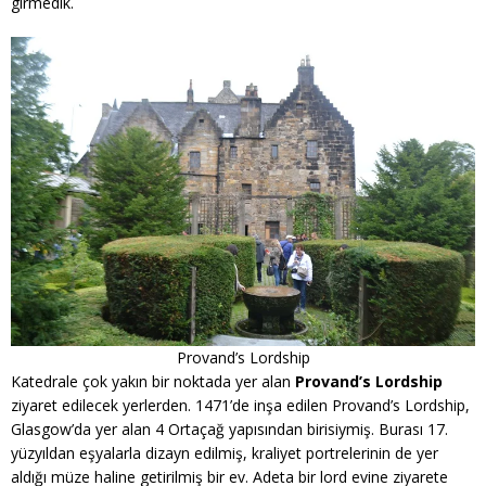
girmedik.
Provand’s Lordship
Katedrale çok yakın bir noktada yer alan
Provand’s Lordship
ziyaret edilecek yerlerden. 1471’de inşa edilen Provand’s Lordship,
Glasgow’da yer alan 4 Ortaçağ yapısından birisiymiş. Burası 17.
yüzyıldan eşyalarla dizayn edilmiş, kraliyet portrelerinin de yer
aldığı müze haline getirilmiş bir ev. Adeta bir lord evine ziyarete