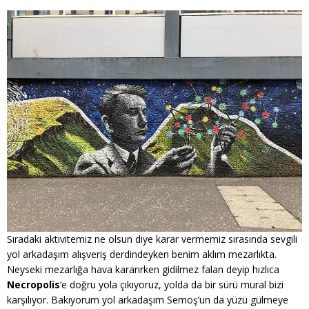
Sıradaki aktivitemiz ne olsun diye karar vermemiz sırasında sevgili
yol arkadaşım alışveriş derdindeyken benim aklım mezarlıkta.
Neyseki mezarlığa hava kararırken gidilmez falan deyip hızlıca
Necropolis
‘e doğru yola çıkıyoruz, yolda da bir sürü mural bizi
karşılıyor. Bakıyorum yol arkadaşım Semoş’un da yüzü gülmeye