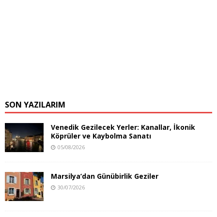
SON YAZILARIM
Venedik Gezilecek Yerler: Kanallar, İkonik
Köprüler ve Kaybolma Sanatı
05/08/2026
Marsilya’dan Günübirlik Geziler
30/07/2026