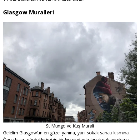
Glasgow Muralleri
St Mungo ve Kuş Murali
Gelelim Glasgow’un en güzel yanına, yani sokak sanatı kısmına.
Önce bizim gördüklerimizin bir kısmından bahsetmek gerekirse,