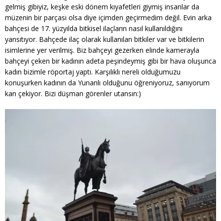
gelmiş gibiyiz, keşke eski dönem kıyafetleri giymiş insanlar da
müzenin bir parçası olsa diye içimden geçirmedim değil. Evin arka
bahçesi de 17. yüzyılda bitkisel ilaçların nasıl kullanıldığını
yansıtıyor. Bahçede ilaç olarak kullanılan bitkiler var ve bitkilerin
isimlerine yer verilmiş. Biz bahçeyi gezerken elinde kamerayla
bahçeyi çeken bir kadının adeta peşindeymiş gibi bir hava oluşunca
kadın bizimle röportaj yaptı. Karşılıklı nereli olduğumuzu
konuşurken kadının da Yunanlı olduğunu öğreniyoruz, sanıyorum
kan çekiyor. Bizi düşman görenler utansın:)