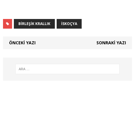
BIRLEŞIK KRALLIK
İSKOÇYA
ÖNCEKI YAZI
SONRAKI YAZI