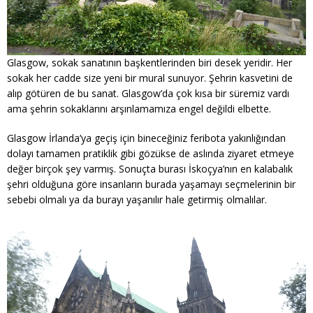
Glasgow, sokak sanatının başkentlerinden biri desek yeridir. Her
sokak her cadde size yeni bir mural sunuyor. Şehrin kasvetini de
alıp götüren de bu sanat. Glasgow’da çok kısa bir süremiz vardı
ama şehrin sokaklarını arşınlamamıza engel değildi elbette.
Glasgow İrlanda’ya geçiş için bineceğiniz feribota yakınlığından
dolayı tamamen pratiklik gibi gözükse de aslında ziyaret etmeye
değer birçok şey varmış. Sonuçta burası İskoçya’nın en kalabalık
şehri olduğuna göre insanların burada yaşamayı seçmelerinin bir
sebebi olmalı ya da burayı yaşanılır hale getirmiş olmalılar.