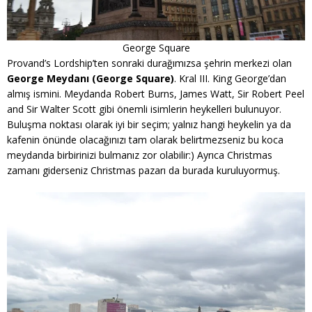
George Square
Provand’s Lordship’ten sonraki durağımızsa şehrin merkezi olan
George Meydanı (George Square)
. Kral III. King George’dan
almış ismini. Meydanda Robert Burns, James Watt, Sir Robert Peel
and Sir Walter Scott gibi önemli isimlerin heykelleri bulunuyor.
Buluşma noktası olarak iyi bir seçim; yalnız hangi heykelin ya da
kafenin önünde olacağınızı tam olarak belirtmezseniz bu koca
meydanda birbirinizi bulmanız zor olabilir:) Ayrıca Christmas
zamanı giderseniz Christmas pazarı da burada kuruluyormuş.