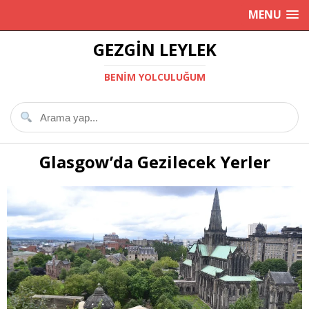
MENU
GEZGIN LEYLEK
BENIM YOLCULUĞUM
Glasgow’da Gezilecek Yerler