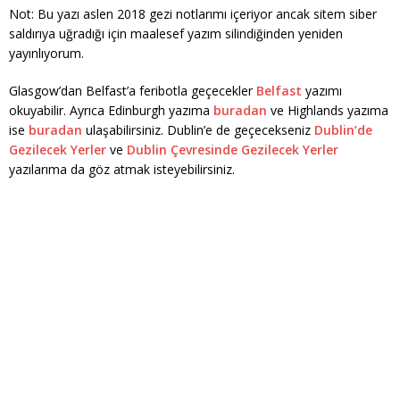
Not: Bu yazı aslen 2018 gezi notlarımı içeriyor ancak sitem siber
saldırıya uğradığı için maalesef yazım silindiğinden yeniden
yayınlıyorum.
Glasgow’dan Belfast’a feribotla geçecekler
Belfast
yazımı
okuyabilir. Ayrıca Edinburgh yazıma
buradan
ve Highlands yazıma
ise
buradan
ulaşabilirsiniz. Dublin’e de geçecekseniz
Dublin’de
Gezilecek Yerler
ve
Dublin Çevresinde Gezilecek Yerler
yazılarıma da göz atmak isteyebilirsiniz.