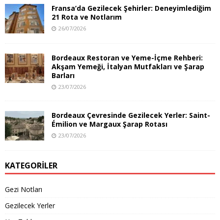
Fransa’da Gezilecek Şehirler: Deneyimlediğim
21 Rota ve Notlarım
26/07/2026
Bordeaux Restoran ve Yeme-İçme Rehberi:
Akşam Yemeği, İtalyan Mutfakları ve Şarap
Barları
23/07/2026
Bordeaux Çevresinde Gezilecek Yerler: Saint-
Émilion ve Margaux Şarap Rotası
23/07/2026
KATEGORILER
Gezi Notları
Gezilecek Yerler