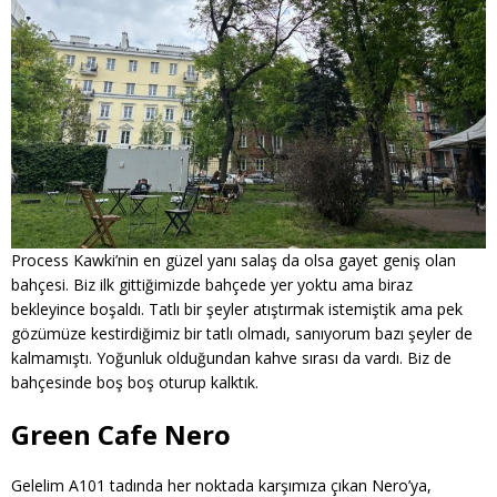
Process Kawki’nin en güzel yanı salaş da olsa gayet geniş olan
bahçesi. Biz ilk gittiğimizde bahçede yer yoktu ama biraz
bekleyince boşaldı. Tatlı bir şeyler atıştırmak istemiştik ama pek
gözümüze kestirdiğimiz bir tatlı olmadı, sanıyorum bazı şeyler de
kalmamıştı. Yoğunluk olduğundan kahve sırası da vardı. Biz de
bahçesinde boş boş oturup kalktık.
Green Cafe Nero
Gelelim A101 tadında her noktada karşımıza çıkan Nero’ya,