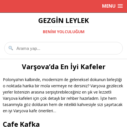
MENU
GEZGIN LEYLEK
BENIM YOLCULUĞUM
Varşova’da En İyi Kafeler
Polonya’nın kalbinde, modernizm ile geleneksel dokunun birleştiği
o noktada harika bir mola vermeye ne dersiniz? Varşova gezilecek
yerler listenizin arasına serpiştirebileceğiniz en şık ve lezzetli
Varşova kafeleri için çok detaylı bir rehber hazırladım. İşte hem
tasarımıyla göz dolduran hem de nitelikli kahvesiyle sizi şaşırtacak
en iyi Varşova kafe önerileri…
Cafe Kafka