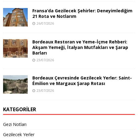
Fransa’da Gezilecek Şehirler: Deneyimlediğim
21 Rota ve Notlarım
26/07/2026
Bordeaux Restoran ve Yeme-İçme Rehberi:
Akşam Yemeği, İtalyan Mutfakları ve Şarap
Barları
23/07/2026
Bordeaux Çevresinde Gezilecek Yerler: Saint-
Émilion ve Margaux Şarap Rotası
23/07/2026
KATEGORILER
Gezi Notları
Gezilecek Yerler