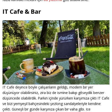
IT Cafe & Bar
IT Cafe deyince böyle çalışanların geldiği, modern bir yer
düşünüyor olabilirsiniz, zira biz de ismine bakıp gitseydik benzer
düşüncede olabilirdik. Parkın içinde yürürken karşımıza çıktı IT Cafe
ve bizi yemyeşil bahçesindeki şezlong sandalyeleriyle kendine
çekti. Güneşli bir günde karşınıza çıkan bir vaha gibi. Ice