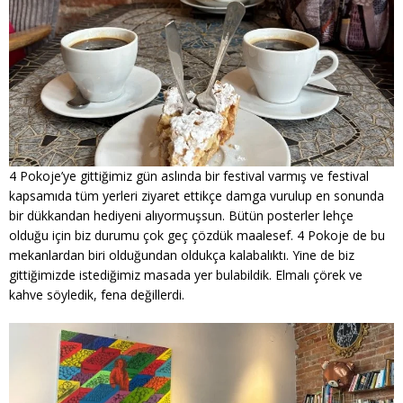
4 Pokoje’ye gittiğimiz gün aslında bir festival varmış ve festival
kapsamıda tüm yerleri ziyaret ettikçe damga vurulup en sonunda
bir dükkandan hediyeni alıyormuşsun. Bütün posterler lehçe
olduğu için biz durumu çok geç çözdük maalesef. 4 Pokoje de bu
mekanlardan biri olduğundan oldukça kalabalıktı. Yine de biz
gittiğimizde istediğimiz masada yer bulabildik. Elmalı çörek ve
kahve söyledik, fena değillerdi.