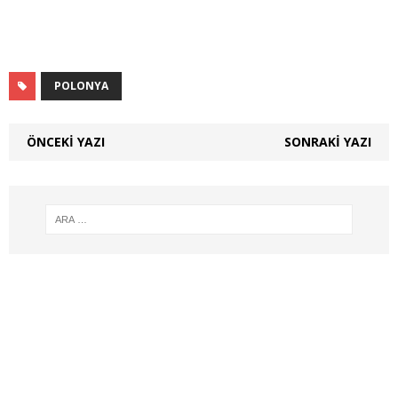
POLONYA
ÖNCEKI YAZI
SONRAKI YAZI