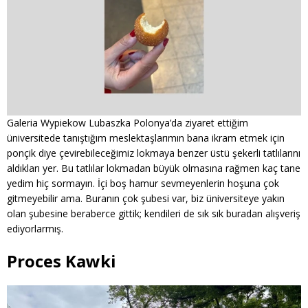
Galeria Wypiekow Lubaszka Polonya’da ziyaret ettiğim
üniversitede tanıştığım meslektaşlarımın bana ikram etmek için
ponçik diye çevirebileceğimiz lokmaya benzer üstü şekerli tatlılarını
aldıkları yer. Bu tatlılar lokmadan büyük olmasına rağmen kaç tane
yedim hiç sormayın. İçi boş hamur sevmeyenlerin hoşuna çok
gitmeyebilir ama. Buranın çok şubesi var, biz üniversiteye yakın
olan şubesine beraberce gittik; kendileri de sık sık buradan alışveriş
ediyorlarmış.
Proces Kawki