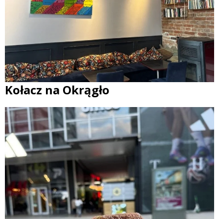
Kołacz na Okrągło