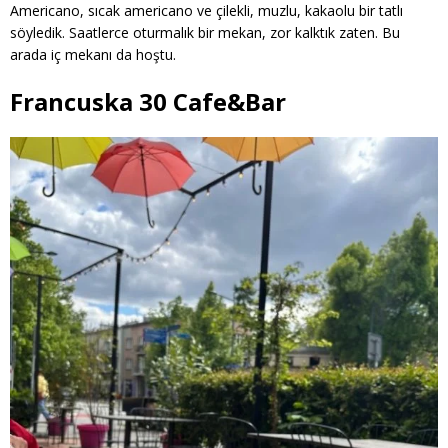
Americano, sıcak americano ve çilekli, muzlu, kakaolu bir tatlı
söyledik. Saatlerce oturmalık bir mekan, zor kalktık zaten. Bu
arada iç mekanı da hoştu.
Francuska 30 Cafe&Bar