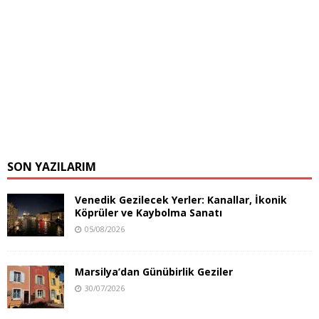
SON YAZILARIM
Venedik Gezilecek Yerler: Kanallar, İkonik
Köprüler ve Kaybolma Sanatı
05/08/2026
Marsilya’dan Günübirlik Geziler
30/07/2026