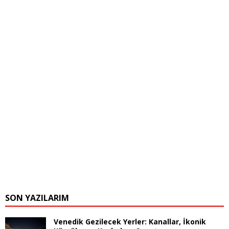
SON YAZILARIM
Venedik Gezilecek Yerler: Kanallar, İkonik