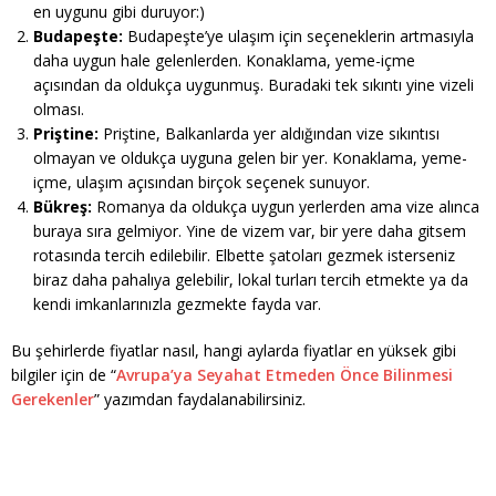
en uygunu gibi duruyor:)
Budapeşte:
Budapeşte’ye ulaşım için seçeneklerin artmasıyla
daha uygun hale gelenlerden. Konaklama, yeme-içme
açısından da oldukça uygunmuş. Buradaki tek sıkıntı yine vizeli
olması.
Priştine:
Priştine, Balkanlarda yer aldığından vize sıkıntısı
olmayan ve oldukça uyguna gelen bir yer. Konaklama, yeme-
içme, ulaşım açısından birçok seçenek sunuyor.
Bükreş:
Romanya da oldukça uygun yerlerden ama vize alınca
buraya sıra gelmiyor. Yine de vizem var, bir yere daha gitsem
rotasında tercih edilebilir. Elbette şatoları gezmek isterseniz
biraz daha pahalıya gelebilir, lokal turları tercih etmekte ya da
kendi imkanlarınızla gezmekte fayda var.
Bu şehirlerde fiyatlar nasıl, hangi aylarda fiyatlar en yüksek gibi
bilgiler için de “
Avrupa’ya Seyahat Etmeden Önce Bilinmesi
Gerekenler
” yazımdan faydalanabilirsiniz.