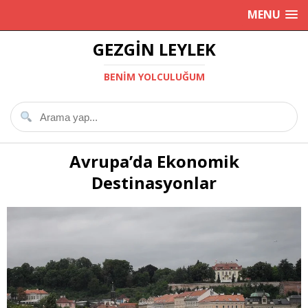
MENU
GEZGIN LEYLEK
BENIM YOLCULUĞUM
Avrupa’da Ekonomik
Destinasyonlar