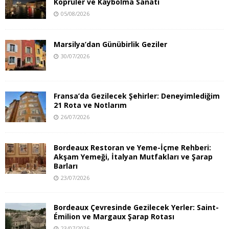
Köprüler ve Kaybolma Sanatı
05/08/2026
Marsilya’dan Günübirlik Geziler
30/07/2026
Fransa’da Gezilecek Şehirler: Deneyimlediğim
21 Rota ve Notlarım
26/07/2026
Bordeaux Restoran ve Yeme-İçme Rehberi:
Akşam Yemeği, İtalyan Mutfakları ve Şarap
Barları
23/07/2026
Bordeaux Çevresinde Gezilecek Yerler: Saint-
Émilion ve Margaux Şarap Rotası
23/07/2026