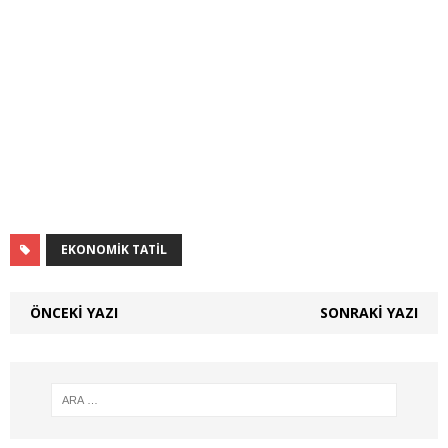
EKONOMIK TATIL
ÖNCEKI YAZI
SONRAKI YAZI