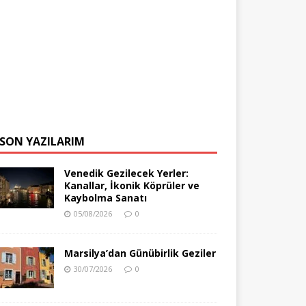
SON YAZILARIM
Venedik Gezilecek Yerler:
Kanallar, İkonik Köprüler ve
Kaybolma Sanatı
05/08/2026
0
Marsilya’dan Günübirlik Geziler
30/07/2026
0