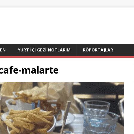
DEN
YURT İÇI GEZI NOTLARIM
RÖPORTAJLAR
cafe-malarte