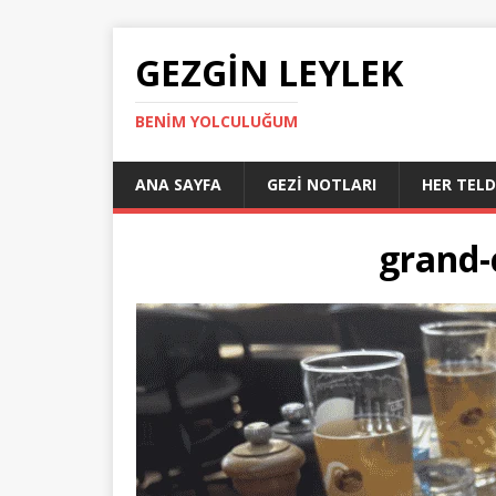
GEZGIN LEYLEK
BENIM YOLCULUĞUM
ANA SAYFA
GEZI NOTLARI
HER TEL
grand-