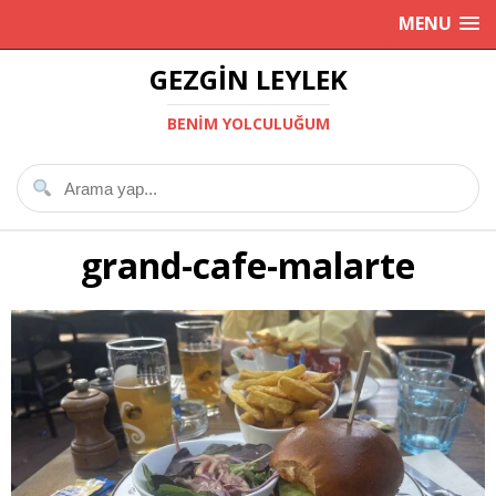
MENU
GEZGIN LEYLEK
BENIM YOLCULUĞUM
grand-cafe-malarte