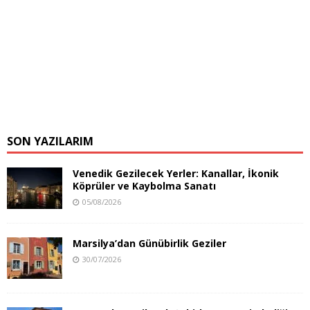
SON YAZILARIM
Venedik Gezilecek Yerler: Kanallar, İkonik
Köprüler ve Kaybolma Sanatı
05/08/2026
Marsilya’dan Günübirlik Geziler
30/07/2026