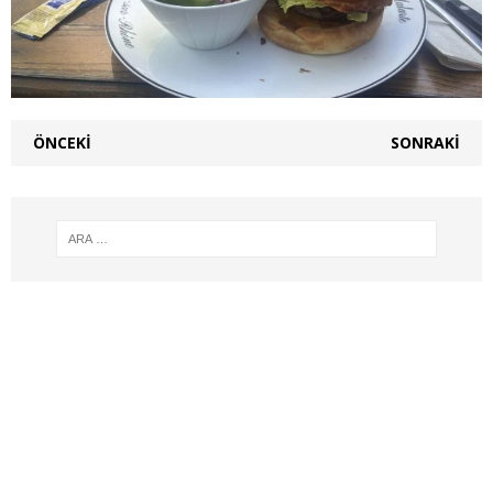
ÖNCEKI
SONRAKI