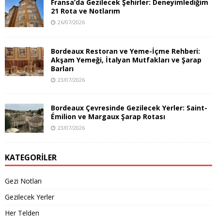
Fransa’da Gezilecek Şehirler: Deneyimlediğim
21 Rota ve Notlarım
26/07/2026
Bordeaux Restoran ve Yeme-İçme Rehberi:
Akşam Yemeği, İtalyan Mutfakları ve Şarap
Barları
23/07/2026
Bordeaux Çevresinde Gezilecek Yerler: Saint-
Émilion ve Margaux Şarap Rotası
23/07/2026
KATEGORILER
Gezi Notları
Gezilecek Yerler
Her Telden