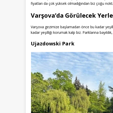
fiyatları da çok yüksek olmadığından biz çoğu noktad
Varşova’da Görülecek Yerle
Varşova gezimize başlamadan önce bu kadar yeşillik
kadar yeşilliği korumak kalp biz. Parklarına bayıldık
Ujazdowski Park