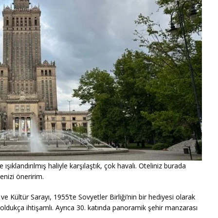
e ışıklandırılmış haliyle karşılaştık, çok havalı. Oteliniz burada
nizi öneririm.
ve Kültür Sarayı, 1955’te Sovyetler Birliği’nin bir hediyesi olarak
 oldukça ihtişamlı. Ayrıca 30. katında panoramik şehir manzarası