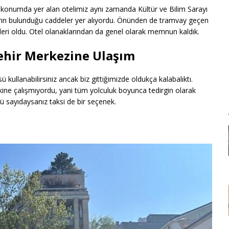
 konumda yer alan otelimiz aynı zamanda Kültür ve Bilim Sarayı
ın bulunduğu caddeler yer alıyordu. Önünden de tramvay geçen
kleri oldu. Otel olanaklarından da genel olarak memnun kaldık.
ehir Merkezine Ulaşım
kullanabilirsiniz ancak biz gittiğimizde oldukça kalabalıktı.
makine çalışmıyordu, yani tüm yolculuk boyunca tedirgin olarak
üstü sayıdaysanız taksi de bir seçenek.