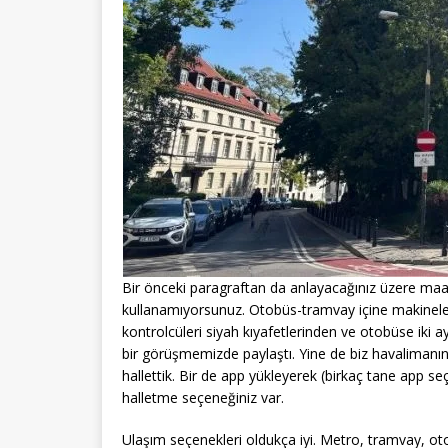
Bir önceki paragraftan da anlayacağınız üzere maa
kullanamıyorsunuz. Otobüs-tramvay içine makineler 
kontrolcüleri siyah kıyafetlerinden ve otobüse iki 
bir görüşmemizde paylaştı. Yine de biz havalimanında
hallettik. Bir de app yükleyerek (birkaç tane app 
halletme seçeneğiniz var.
Ulaşım seçenekleri oldukça iyi. Metro, tramvay, oto