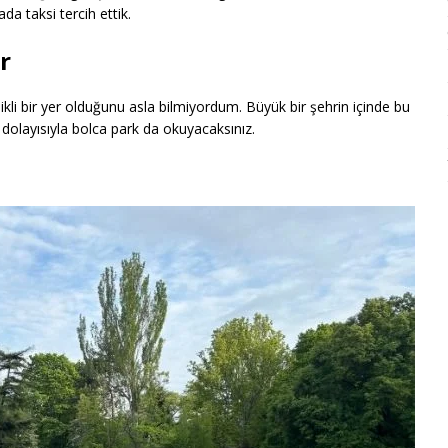
a taksi tercih ettik.
r
li bir yer olduğunu asla bilmiyordum. Büyük bir şehrin içinde bu
, dolayısıyla bolca park da okuyacaksınız.