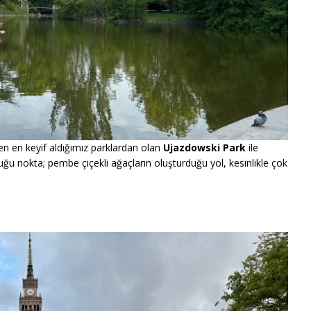
 en keyif aldığımız parklardan olan
Ujazdowski Park
ile
duğu nokta; pembe çiçekli ağaçların oluşturduğu yol, kesinlikle çok