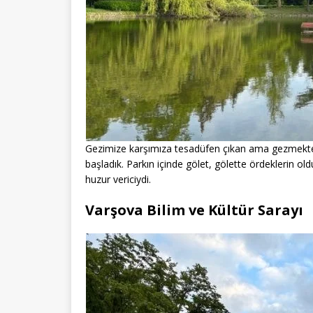
Gezimize karşımıza tesadüfen çıkan ama gezmekten
başladık. Parkın içinde gölet, gölette ördeklerin ol
huzur vericiydi.
Varşova Bilim ve Kültür Sarayı