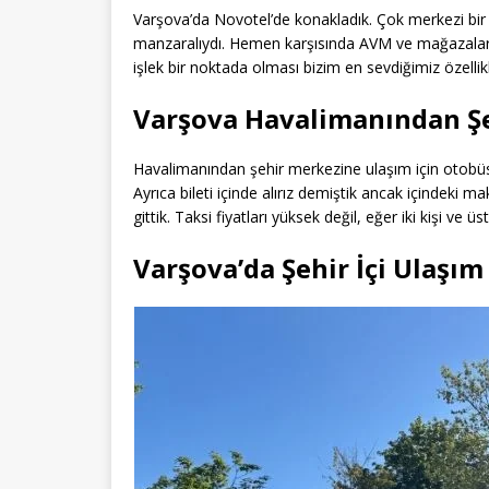
Varşova’da Novotel’de konakladık. Çok merkezi bir
manzaralıydı. Hemen karşısında AVM ve mağazalar
işlek bir noktada olması bizim en sevdiğimiz özelli
Varşova Havalimanından Ş
Havalimanından şehir merkezine ulaşım için otobüsü 
Ayrıca bileti içinde alırız demiştik ancak içindeki 
gittik. Taksi fiyatları yüksek değil, eğer iki kişi ve 
Varşova’da Şehir İçi Ulaşım