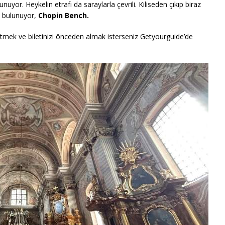
uyor. Heykelin etrafı da saraylarla çevrili. Kiliseden çıkıp biraz
nk bulunuyor,
Chopin Bench.
itmek ve biletinizi önceden almak isterseniz Getyourguide’de