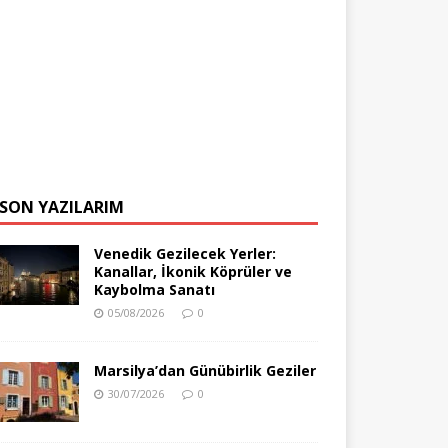
SON YAZILARIM
Venedik Gezilecek Yerler:
Kanallar, İkonik Köprüler ve
Kaybolma Sanatı
05/08/2026
0
Marsilya’dan Günübirlik Geziler
30/07/2026
0