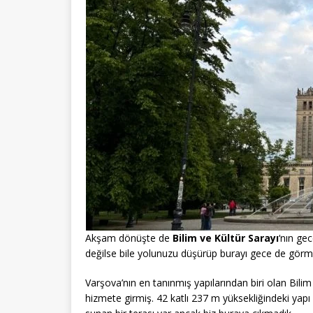
Akşam dönüşte de
Bilim ve Kültür Sarayı
‘nın gec
değilse bile yolunuzu düşürüp burayı gece de görme
Varşova’nın en tanınmış yapılarından biri olan Bilim 
hizmete girmiş. 42 katlı 237 m yüksekliğindeki yapı