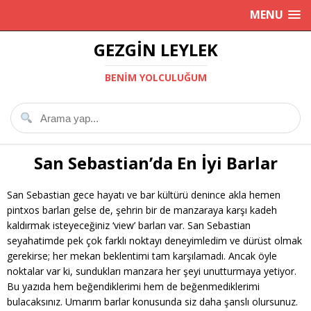
MENU
GEZGIN LEYLEK
BENIM YOLCULUĞUM
San Sebastian’da En İyi Barlar
San Sebastian gece hayatı ve bar kültürü denince akla hemen
pintxos barları gelse de, şehrin bir de manzaraya karşı kadeh
kaldırmak isteyeceğiniz ‘view’ barları var. San Sebastian
seyahatimde pek çok farklı noktayı deneyimledim ve dürüst olmak
gerekirse; her mekan beklentimi tam karşılamadı. Ancak öyle
noktalar var ki, sundukları manzara her şeyi unutturmaya yetiyor.
Bu yazıda hem beğendiklerimi hem de beğenmediklerimi
bulacaksınız. Umarım barlar konusunda siz daha şanslı olursunuz.