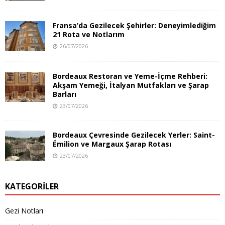
Fransa’da Gezilecek Şehirler: Deneyimlediğim
21 Rota ve Notlarım
26/07/2026
Bordeaux Restoran ve Yeme-İçme Rehberi:
Akşam Yemeği, İtalyan Mutfakları ve Şarap
Barları
23/07/2026
Bordeaux Çevresinde Gezilecek Yerler: Saint-
Émilion ve Margaux Şarap Rotası
23/07/2026
KATEGORILER
Gezi Notları