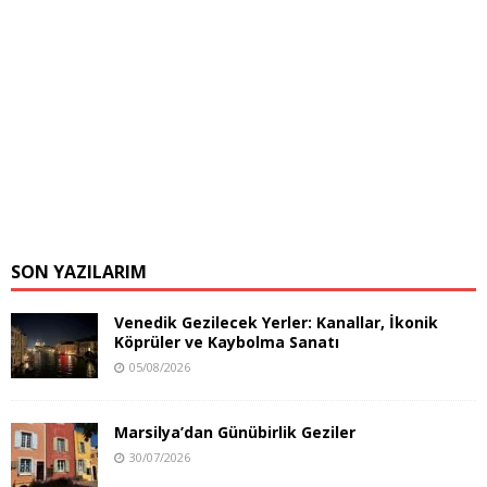
SON YAZILARIM
Venedik Gezilecek Yerler: Kanallar, İkonik
Köprüler ve Kaybolma Sanatı
05/08/2026
Marsilya’dan Günübirlik Geziler
30/07/2026