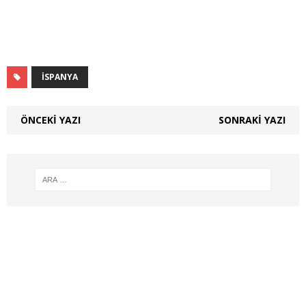
İSPANYA
ÖNCEKI YAZI
SONRAKI YAZI