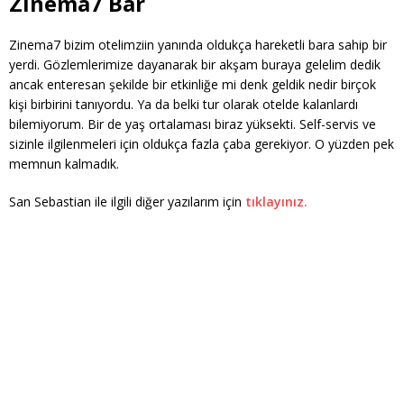
Zinema7 Bar
Zinema7 bizim otelimziin yanında oldukça hareketli bara sahip bir
yerdi. Gözlemlerimize dayanarak bir akşam buraya gelelim dedik
ancak enteresan şekilde bir etkinliğe mi denk geldik nedir birçok
kişi birbirini tanıyordu. Ya da belki tur olarak otelde kalanlardı
bilemiyorum. Bir de yaş ortalaması biraz yüksekti. Self-servis ve
sizinle ilgilenmeleri için oldukça fazla çaba gerekiyor. O yüzden pek
memnun kalmadık.
San Sebastian ile ilgili diğer yazılarım için
tıklayınız.