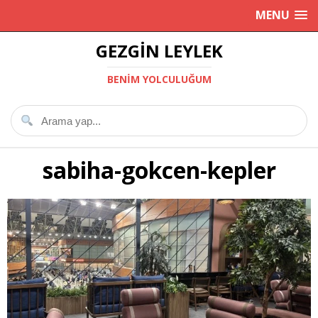
MENU
GEZGIN LEYLEK
BENIM YOLCULUĞUM
sabiha-gokcen-kepler