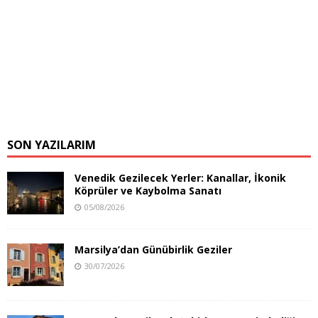
SON YAZILARIM
Venedik Gezilecek Yerler: Kanallar, İkonik
Köprüler ve Kaybolma Sanatı
05/08/2026
Marsilya’dan Günübirlik Geziler
30/07/2026