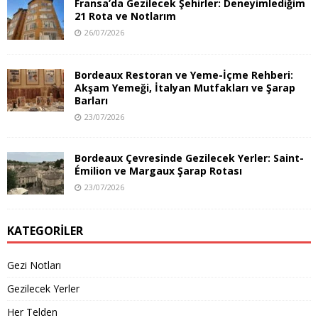
Fransa’da Gezilecek Şehirler: Deneyimlediğim
21 Rota ve Notlarım
26/07/2026
Bordeaux Restoran ve Yeme-İçme Rehberi:
Akşam Yemeği, İtalyan Mutfakları ve Şarap
Barları
23/07/2026
Bordeaux Çevresinde Gezilecek Yerler: Saint-
Émilion ve Margaux Şarap Rotası
23/07/2026
KATEGORILER
Gezi Notları
Gezilecek Yerler
Her Telden