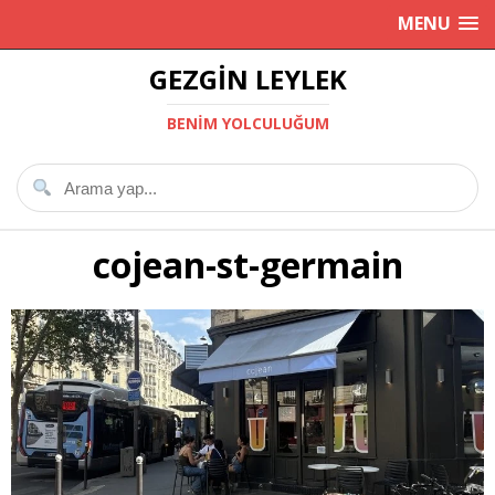
MENU
GEZGIN LEYLEK
BENIM YOLCULUĞUM
cojean-st-germain