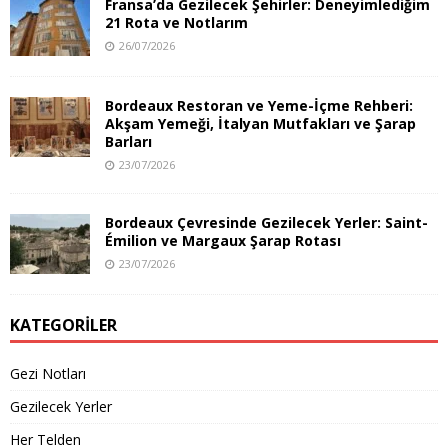
Fransa’da Gezilecek Şehirler: Deneyimlediğim
21 Rota ve Notlarım
26/07/2026
Bordeaux Restoran ve Yeme-İçme Rehberi:
Akşam Yemeği, İtalyan Mutfakları ve Şarap
Barları
23/07/2026
Bordeaux Çevresinde Gezilecek Yerler: Saint-
Émilion ve Margaux Şarap Rotası
23/07/2026
KATEGORILER
Gezi Notları
Gezilecek Yerler
Her Telden