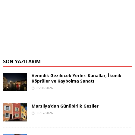
SON YAZILARIM
Venedik Gezilecek Yerler: Kanallar, İkonik
Köprüler ve Kaybolma Sanatı
05/08/2026
Marsilya’dan Günübirlik Geziler
30/07/2026