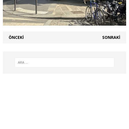
ÖNCEKI
SONRAKI