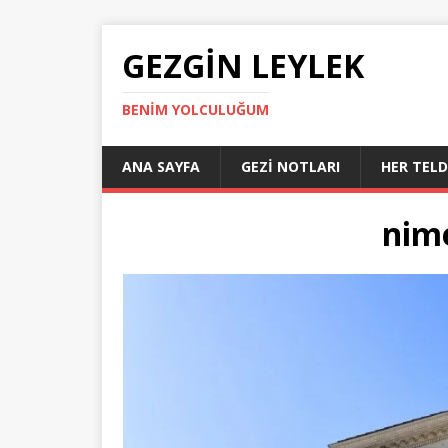
GEZGIN LEYLEK
BENIM YOLCULUĞUM
ANA SAYFA
GEZI NOTLARI
HER TEL
nim