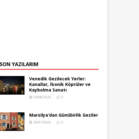
SON YAZILARIM
Venedik Gezilecek Yerler:
Kanallar, İkonik Köprüler ve
Kaybolma Sanatı
05/08/2026
0
Marsilya’dan Günübirlik Geziler
30/07/2026
0