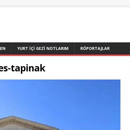
DEN
YURT İÇI GEZI NOTLARIM
RÖPORTAJLAR
es-tapinak