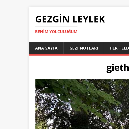
GEZGIN LEYLEK
BENIM YOLCULUĞUM
ANA SAYFA
GEZI NOTLARI
HER TEL
giet