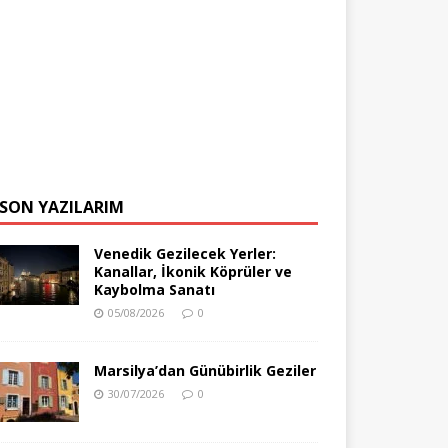
SON YAZILARIM
Venedik Gezilecek Yerler:
Kanallar, İkonik Köprüler ve
Kaybolma Sanatı
05/08/2026
0
Marsilya’dan Günübirlik Geziler
30/07/2026
0