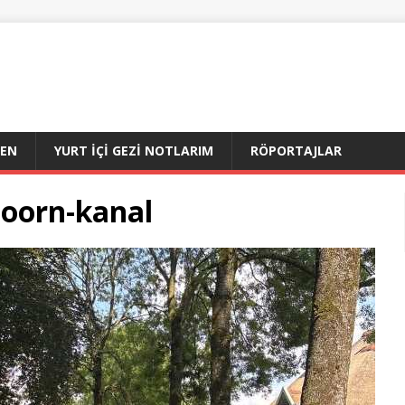
DEN
YURT İÇI GEZI NOTLARIM
RÖPORTAJLAR
hoorn-kanal