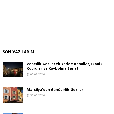
SON YAZILARIM
Venedik Gezilecek Yerler: Kanallar, İkonik
Köprüler ve Kaybolma Sanatı
05/08/2026
Marsilya’dan Günübirlik Geziler
30/07/2026