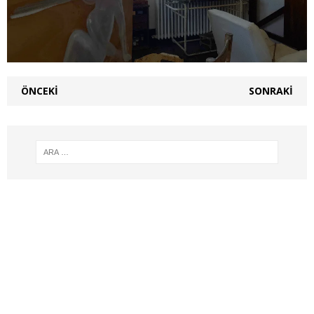
ÖNCEKI
SONRAKI