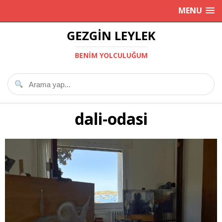
MENU
GEZGIN LEYLEK
BENIM YOLCULUĞUM
dali-odasi