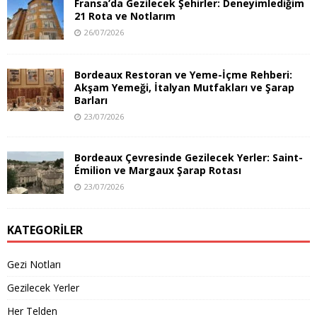
Fransa’da Gezilecek Şehirler: Deneyimlediğim
21 Rota ve Notlarım
26/07/2026
Bordeaux Restoran ve Yeme-İçme Rehberi:
Akşam Yemeği, İtalyan Mutfakları ve Şarap
Barları
23/07/2026
Bordeaux Çevresinde Gezilecek Yerler: Saint-
Émilion ve Margaux Şarap Rotası
23/07/2026
KATEGORILER
Gezi Notları
Gezilecek Yerler
Her Telden