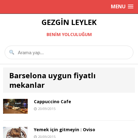
MENU
GEZGIN LEYLEK
BENIM YOLCULUĞUM
Barselona uygun fiyatlı
mekanlar
Cappuccino Cafe
20/09/2015
Yemek için gitmeyin : Oviso
20/09/2015