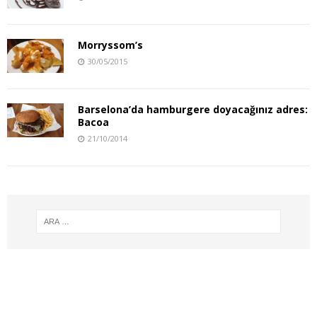
Morryssom’s
30/05/2015
Barselona’da hamburgere doyacağınız adres:
Bacoa
21/10/2014