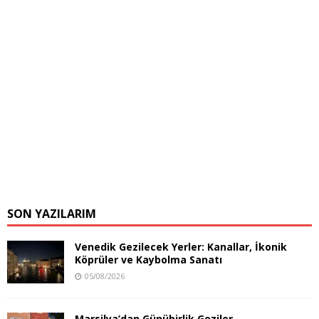
SON YAZILARIM
Venedik Gezilecek Yerler: Kanallar, İkonik
Köprüler ve Kaybolma Sanatı
05/08/2026
Marsilya’dan Günübirlik Geziler