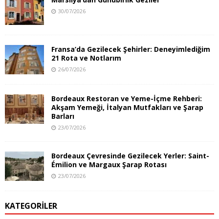
30/07/2026
Fransa’da Gezilecek Şehirler: Deneyimlediğim
21 Rota ve Notlarım
26/07/2026
Bordeaux Restoran ve Yeme-İçme Rehberi:
Akşam Yemeği, İtalyan Mutfakları ve Şarap
Barları
23/07/2026
Bordeaux Çevresinde Gezilecek Yerler: Saint-
Émilion ve Margaux Şarap Rotası
23/07/2026
KATEGORILER