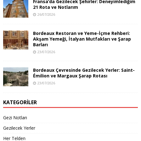
Fransa’da Gezilecek Şehirler: Deneyimlediğim
21 Rota ve Notlarım
26/07/2026
Bordeaux Restoran ve Yeme-İçme Rehberi:
Akşam Yemeği, İtalyan Mutfakları ve Şarap
Barları
23/07/2026
Bordeaux Çevresinde Gezilecek Yerler: Saint-
Émilion ve Margaux Şarap Rotası
23/07/2026
KATEGORILER
Gezi Notları
Gezilecek Yerler
Her Telden