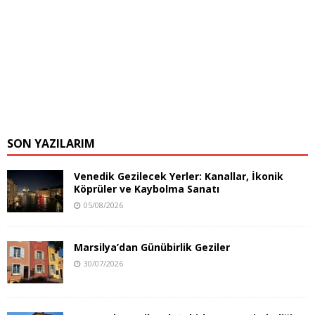
SON YAZILARIM
Venedik Gezilecek Yerler: Kanallar, İkonik
Köprüler ve Kaybolma Sanatı
05/08/2026
Marsilya’dan Günübirlik Geziler
30/07/2026