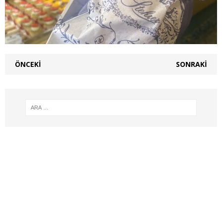
ÖNCEKI
SONRAKI