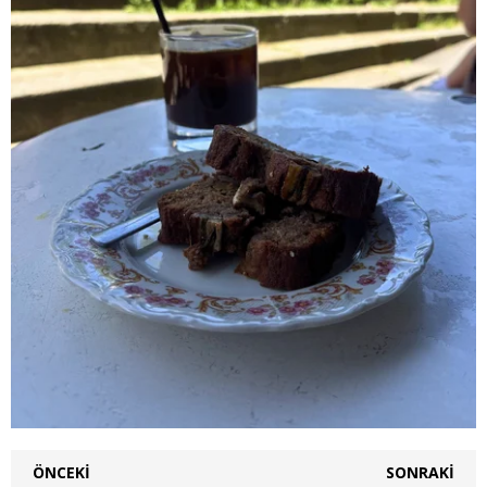
ÖNCEKI
SONRAKI