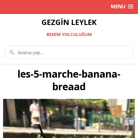
MENU
GEZGIN LEYLEK
BENIM YOLCULUĞUM
les-5-marche-banana-
breaad