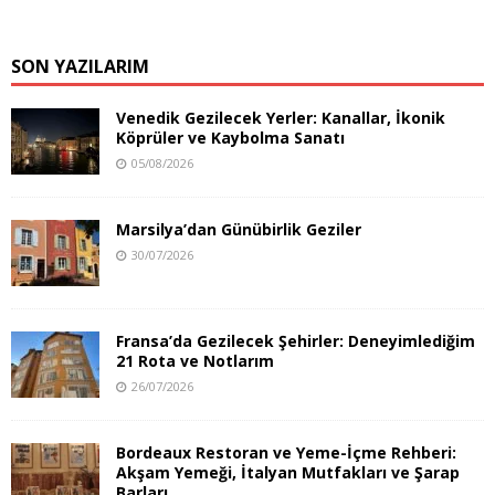
SON YAZILARIM
Venedik Gezilecek Yerler: Kanallar, İkonik
Köprüler ve Kaybolma Sanatı
05/08/2026
Marsilya’dan Günübirlik Geziler
30/07/2026
Fransa’da Gezilecek Şehirler: Deneyimlediğim
21 Rota ve Notlarım
26/07/2026
Bordeaux Restoran ve Yeme-İçme Rehberi:
Akşam Yemeği, İtalyan Mutfakları ve Şarap
Barları