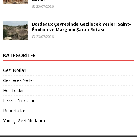
23/07/2026
Bordeaux Çevresinde Gezilecek Yerler: Saint-
Émilion ve Margaux Şarap Rotası
23/07/2026
KATEGORILER
Gezi Notları
Gezilecek Yerler
Her Telden
Lezzet Noktaları
Röportajlar
Yurt İçi Gezi Notlarım