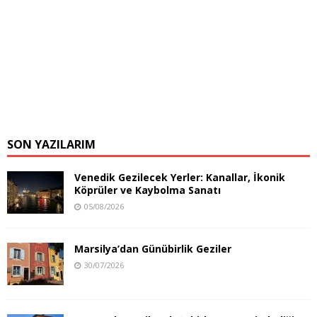
SON YAZILARIM
Venedik Gezilecek Yerler: Kanallar, İkonik
Köprüler ve Kaybolma Sanatı
05/08/2026
Marsilya’dan Günübirlik Geziler
30/07/2026