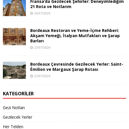
Fransa’da Gezilecek Şehirler: Deneyimlediğim
21 Rota ve Notlarım
26/07/2026
Bordeaux Restoran ve Yeme-İçme Rehberi:
Akşam Yemeği, İtalyan Mutfakları ve Şarap
Barları
23/07/2026
Bordeaux Çevresinde Gezilecek Yerler: Saint-
Émilion ve Margaux Şarap Rotası
23/07/2026
KATEGORILER
Gezi Notları
Gezilecek Yerler
Her Telden