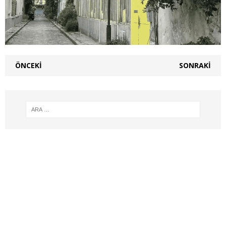
ÖNCEKI
SONRAKI