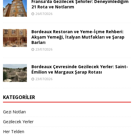
Fransa’da Gezilecek Şehirler: Deneyimlediğim
21 Rota ve Notlarım
26/07/2026
Bordeaux Restoran ve Yeme-İçme Rehberi:
Akşam Yemeği, İtalyan Mutfakları ve Şarap
Barları
23/07/2026
Bordeaux Çevresinde Gezilecek Yerler: Saint-
Émilion ve Margaux Şarap Rotası
23/07/2026
KATEGORILER
Gezi Notları
Gezilecek Yerler
Her Telden