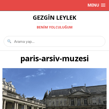
MENU
GEZGIN LEYLEK
BENIM YOLCULUĞUM
paris-arsiv-muzesi