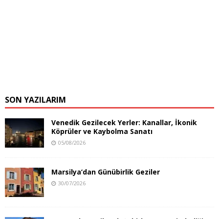
SON YAZILARIM
Venedik Gezilecek Yerler: Kanallar, İkonik
Köprüler ve Kaybolma Sanatı
05/08/2026
Marsilya’dan Günübirlik Geziler
30/07/2026