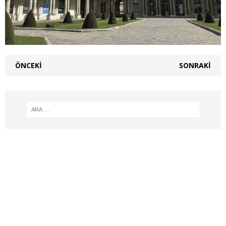
ÖNCEKI
SONRAKI