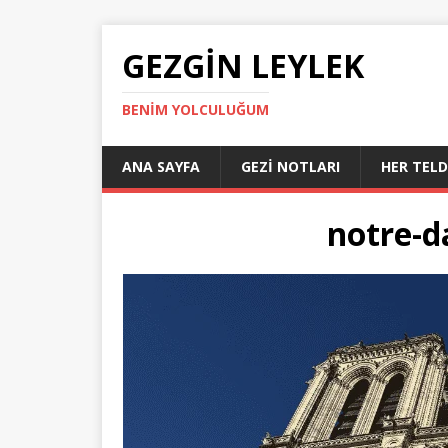
GEZGIN LEYLEK
BENIM YOLCULUĞUM
ANA SAYFA
GEZI NOTLARI
HER TEL
notre-d