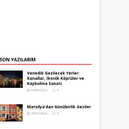
SON YAZILARIM
Venedik Gezilecek Yerler:
Kanallar, İkonik Köprüler ve
Kaybolma Sanatı
05/08/2026
0
Marsilya’dan Günübirlik Geziler
30/07/2026
0