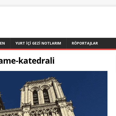
DEN
YURT İÇI GEZI NOTLARIM
RÖPORTAJLAR
ame-katedrali