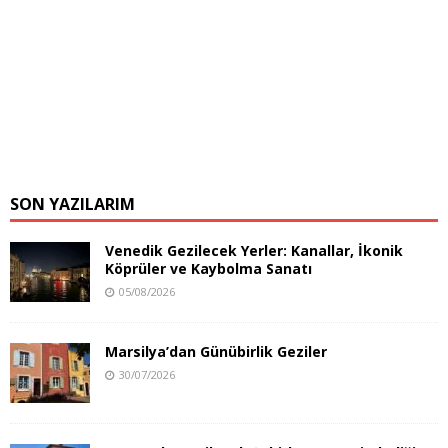
SON YAZILARIM
Venedik Gezilecek Yerler: Kanallar, İkonik
Köprüler ve Kaybolma Sanatı
05/08/2026
Marsilya’dan Günübirlik Geziler
30/07/2026