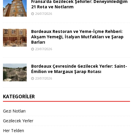
Fransa’da Gezilecek Şehirler: Deneyimlediğim
21 Rota ve Notlarım
26/07/2026
Bordeaux Restoran ve Yeme-İçme Rehberi:
Akşam Yemeği, İtalyan Mutfakları ve Şarap
Barları
23/07/2026
Bordeaux Çevresinde Gezilecek Yerler: Saint-
Émilion ve Margaux Şarap Rotası
23/07/2026
KATEGORILER
Gezi Notları
Gezilecek Yerler
Her Telden