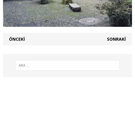
ÖNCEKI
SONRAKI