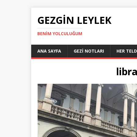
GEZGIN LEYLEK
BENIM YOLCULUĞUM
ANA SAYFA
GEZI NOTLARI
HER TEL
libr