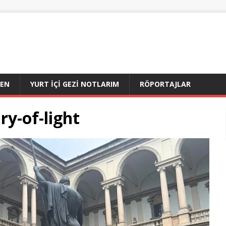
DEN
YURT İÇI GEZI NOTLARIM
RÖPORTAJLAR
ary-of-light