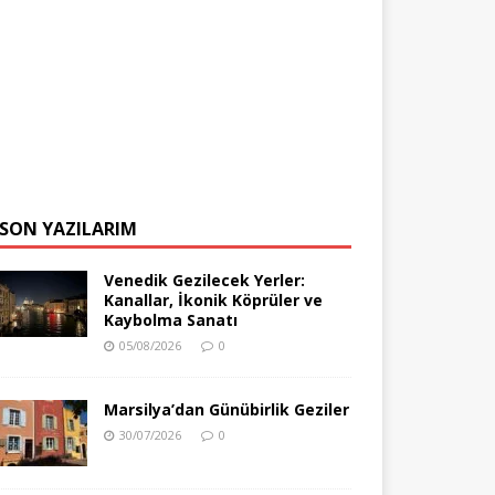
SON YAZILARIM
Venedik Gezilecek Yerler:
Kanallar, İkonik Köprüler ve
Kaybolma Sanatı
05/08/2026
0
Marsilya’dan Günübirlik Geziler
30/07/2026
0