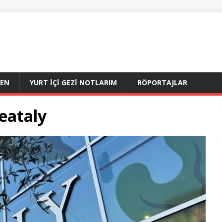
DEN
YURT İÇI GEZI NOTLARIM
RÖPORTAJLAR
eataly