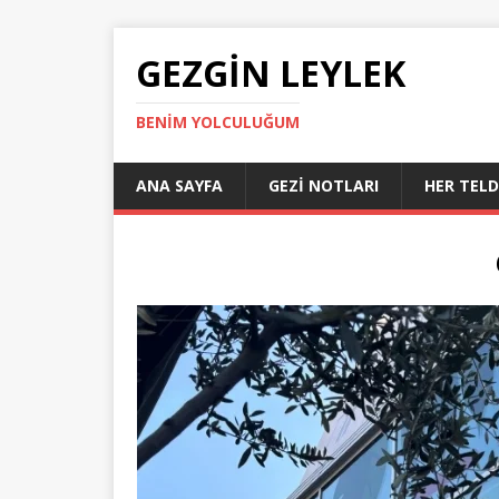
GEZGIN LEYLEK
BENIM YOLCULUĞUM
ANA SAYFA
GEZI NOTLARI
HER TEL