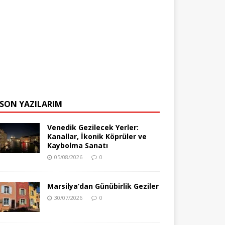
SON YAZILARIM
Venedik Gezilecek Yerler:
Kanallar, İkonik Köprüler ve
Kaybolma Sanatı
05/08/2026
0
Marsilya’dan Günübirlik Geziler
30/07/2026
0