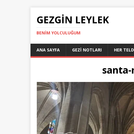
GEZGIN LEYLEK
BENIM YOLCULUĞUM
ANA SAYFA
GEZI NOTLARI
HER TEL
santa-m