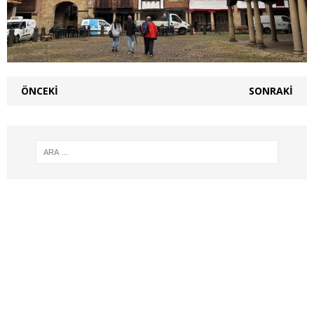
ÖNCEKI
SONRAKI