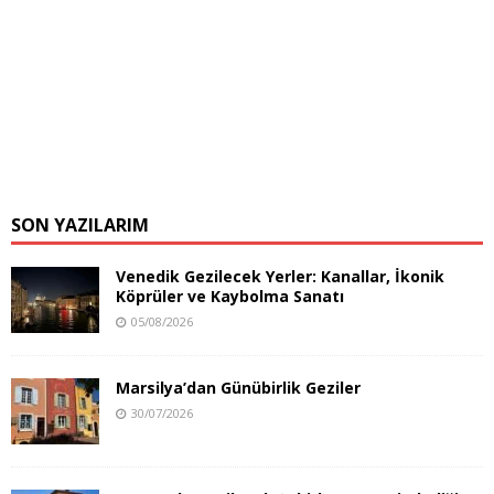
SON YAZILARIM
Venedik Gezilecek Yerler: Kanallar, İkonik
Köprüler ve Kaybolma Sanatı
05/08/2026
Marsilya’dan Günübirlik Geziler
30/07/2026