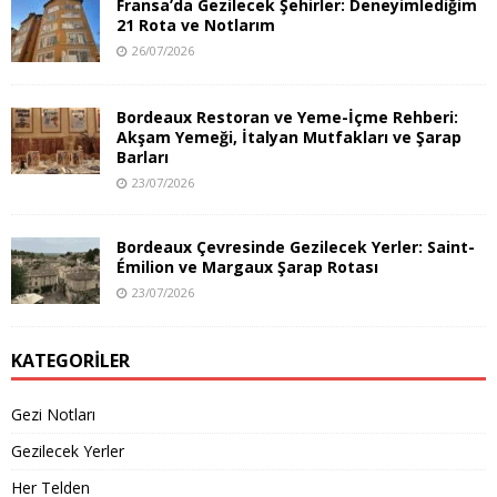
Fransa’da Gezilecek Şehirler: Deneyimlediğim
21 Rota ve Notlarım
26/07/2026
Bordeaux Restoran ve Yeme-İçme Rehberi:
Akşam Yemeği, İtalyan Mutfakları ve Şarap
Barları
23/07/2026
Bordeaux Çevresinde Gezilecek Yerler: Saint-
Émilion ve Margaux Şarap Rotası
23/07/2026
KATEGORILER
Gezi Notları
Gezilecek Yerler
Her Telden