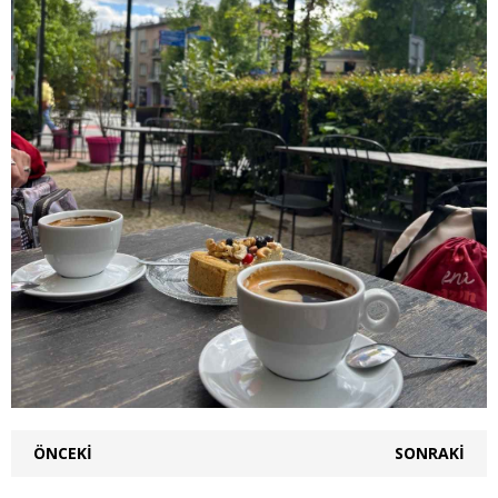
ÖNCEKI
SONRAKI