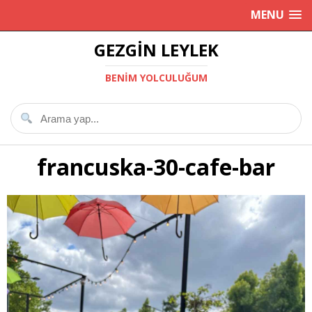
MENU
GEZGIN LEYLEK
BENIM YOLCULUĞUM
francuska-30-cafe-bar