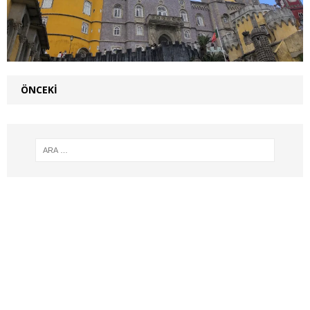
ÖNCEKI