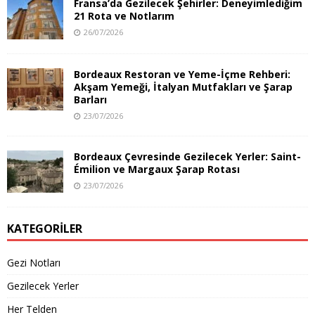
Fransa’da Gezilecek Şehirler: Deneyimlediğim
21 Rota ve Notlarım
26/07/2026
Bordeaux Restoran ve Yeme-İçme Rehberi:
Akşam Yemeği, İtalyan Mutfakları ve Şarap
Barları
23/07/2026
Bordeaux Çevresinde Gezilecek Yerler: Saint-
Émilion ve Margaux Şarap Rotası
23/07/2026
KATEGORILER
Gezi Notları
Gezilecek Yerler
Her Telden