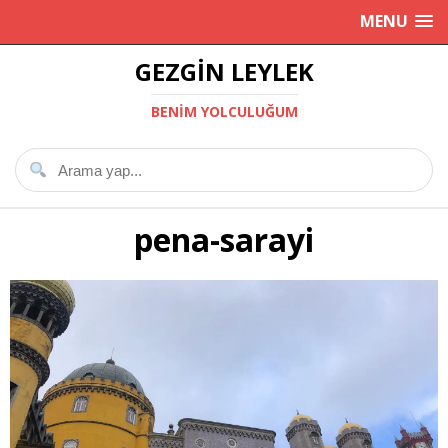
MENU
GEZGIN LEYLEK
BENIM YOLCULUĞUM
pena-sarayi