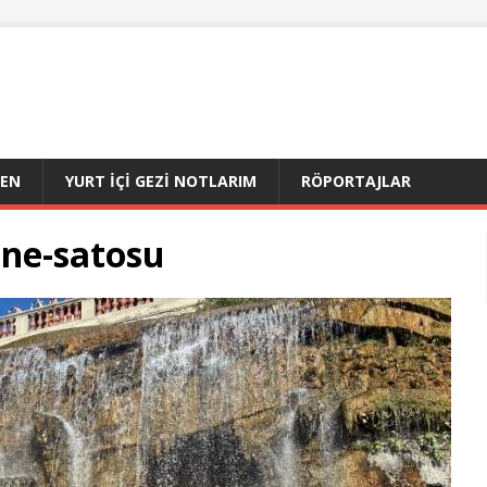
DEN
YURT İÇI GEZI NOTLARIM
RÖPORTAJLAR
ine-satosu