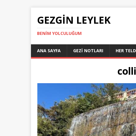
GEZGIN LEYLEK
BENIM YOLCULUĞUM
ANA SAYFA
GEZI NOTLARI
HER TEL
coll