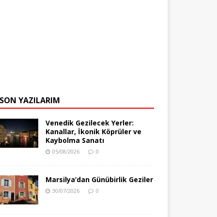
SON YAZILARIM
Venedik Gezilecek Yerler:
Kanallar, İkonik Köprüler ve
Kaybolma Sanatı
05/08/2026
0
Marsilya’dan Günübirlik Geziler
30/07/2026
0