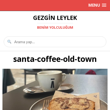
MENU
GEZGIN LEYLEK
BENIM YOLCULUĞUM
santa-coffee-old-town