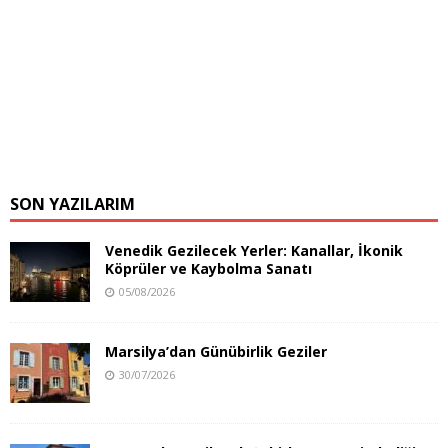
SON YAZILARIM
Venedik Gezilecek Yerler: Kanallar, İkonik
Köprüler ve Kaybolma Sanatı
05/08/2026
Marsilya’dan Günübirlik Geziler
30/07/2026