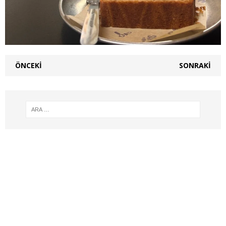
ÖNCEKI
SONRAKI