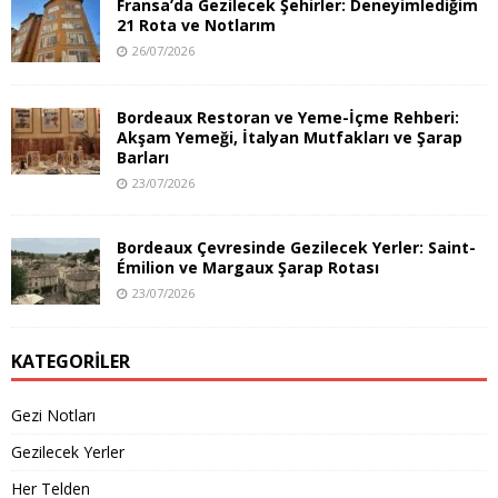
Fransa’da Gezilecek Şehirler: Deneyimlediğim
21 Rota ve Notlarım
26/07/2026
Bordeaux Restoran ve Yeme-İçme Rehberi:
Akşam Yemeği, İtalyan Mutfakları ve Şarap
Barları
23/07/2026
Bordeaux Çevresinde Gezilecek Yerler: Saint-
Émilion ve Margaux Şarap Rotası
23/07/2026
KATEGORILER
Gezi Notları
Gezilecek Yerler
Her Telden