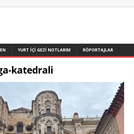
DEN
YURT İÇI GEZI NOTLARIM
RÖPORTAJLAR
a-katedrali