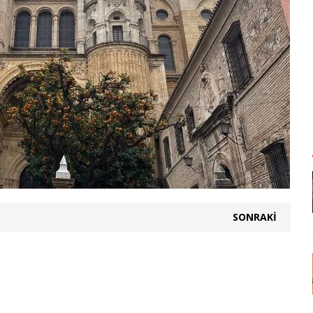
SONRAKI