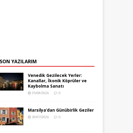
SON YAZILARIM
Venedik Gezilecek Yerler:
Kanallar, İkonik Köprüler ve
Kaybolma Sanatı
05/08/2026
0
Marsilya’dan Günübirlik Geziler
30/07/2026
0