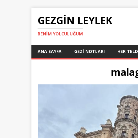
GEZGIN LEYLEK
BENIM YOLCULUĞUM
ANA SAYFA
GEZI NOTLARI
HER TEL
malag