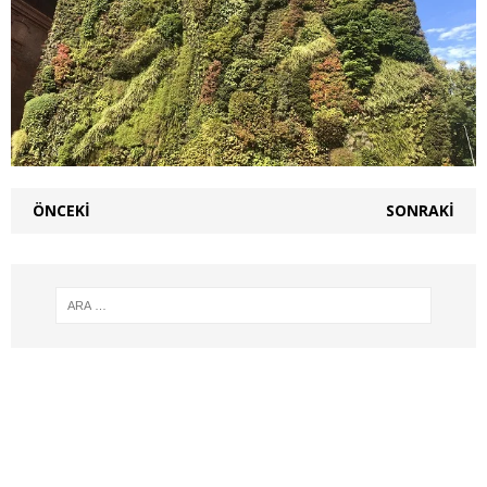
ÖNCEKI
SONRAKI