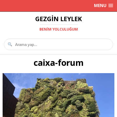
MENU
GEZGIN LEYLEK
BENIM YOLCULUĞUM
caixa-forum