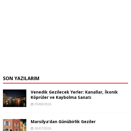
SON YAZILARIM
Venedik Gezilecek Yerler: Kanallar, İkonik
Köprüler ve Kaybolma Sanatı
05/08/2026
Marsilya’dan Günübirlik Geziler
30/07/2026