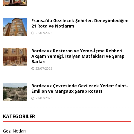
Fransa’da Gezilecek Şehirler: Deneyimlediğim
21 Rota ve Notlarım
26/07/2026
Bordeaux Restoran ve Yeme-İçme Rehberi:
Akşam Yemeği, İtalyan Mutfakları ve Şarap
Barları
23/07/2026
Bordeaux Çevresinde Gezilecek Yerler: Saint-
Émilion ve Margaux Şarap Rotası
23/07/2026
KATEGORILER
Gezi Notları