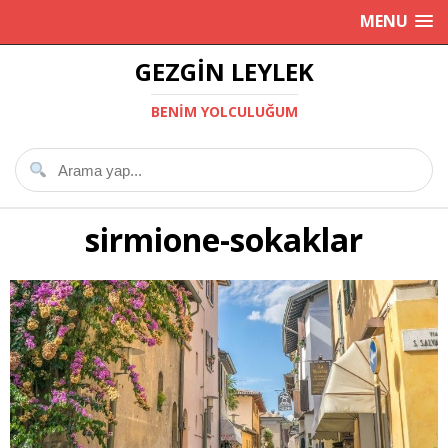
MENU
GEZGIN LEYLEK
BENIM YOLCULUĞUM
sirmione-sokaklar