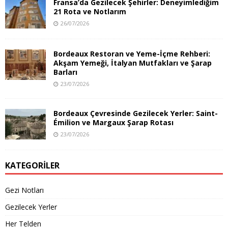
Fransa’da Gezilecek Şehirler: Deneyimlediğim
21 Rota ve Notlarım
26/07/2026
Bordeaux Restoran ve Yeme-İçme Rehberi:
Akşam Yemeği, İtalyan Mutfakları ve Şarap
Barları
23/07/2026
Bordeaux Çevresinde Gezilecek Yerler: Saint-
Émilion ve Margaux Şarap Rotası
23/07/2026
KATEGORILER
Gezi Notları
Gezilecek Yerler
Her Telden