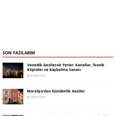
SON YAZILARIM
Venedik Gezilecek Yerler: Kanallar, İkonik
Köprüler ve Kaybolma Sanatı
05/08/2026
Marsilya’dan Günübirlik Geziler
30/07/2026