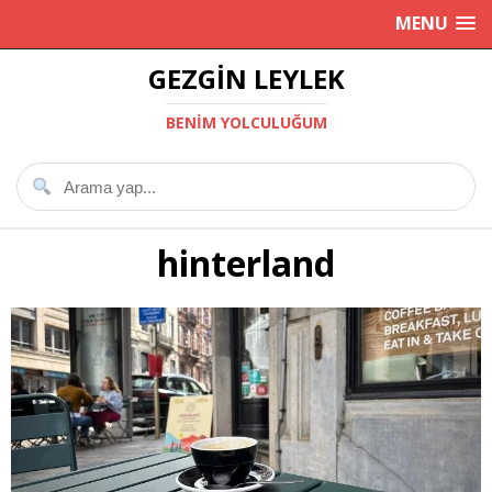
MENU
GEZGIN LEYLEK
BENIM YOLCULUĞUM
hinterland