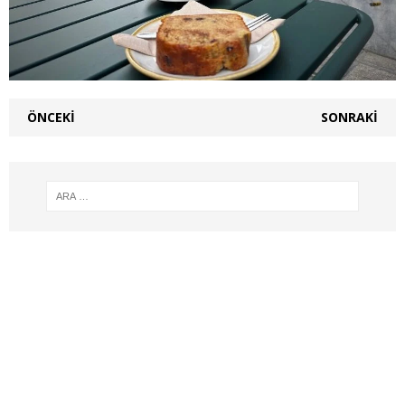
ÖNCEKI
SONRAKI