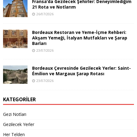
Fransa’da Gezilecek Şehirler: Deneyimlediğim
21 Rota ve Notlarım
26/07/2026
Bordeaux Restoran ve Yeme-İçme Rehberi:
Akşam Yemeği, İtalyan Mutfakları ve Şarap
Barları
23/07/2026
Bordeaux Çevresinde Gezilecek Yerler: Saint-
Émilion ve Margaux Şarap Rotası
23/07/2026
KATEGORILER
Gezi Notları
Gezilecek Yerler
Her Telden