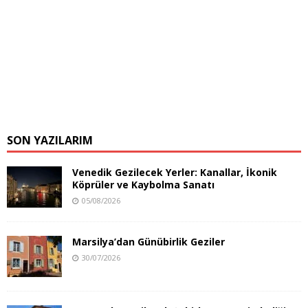
SON YAZILARIM
Venedik Gezilecek Yerler: Kanallar, İkonik
Köprüler ve Kaybolma Sanatı
05/08/2026
Marsilya’dan Günübirlik Geziler
30/07/2026