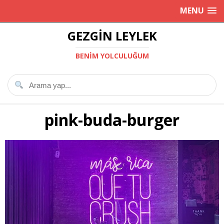
MENU
GEZGIN LEYLEK
BENIM YOLCULUĞUM
pink-buda-burger