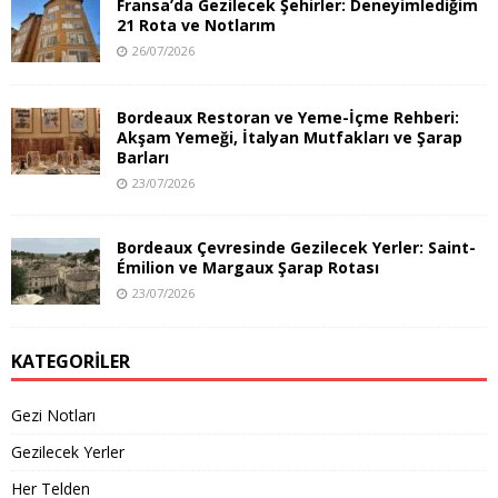
Fransa’da Gezilecek Şehirler: Deneyimlediğim
21 Rota ve Notlarım
26/07/2026
Bordeaux Restoran ve Yeme-İçme Rehberi:
Akşam Yemeği, İtalyan Mutfakları ve Şarap
Barları
23/07/2026
Bordeaux Çevresinde Gezilecek Yerler: Saint-
Émilion ve Margaux Şarap Rotası
23/07/2026
KATEGORILER
Gezi Notları
Gezilecek Yerler
Her Telden