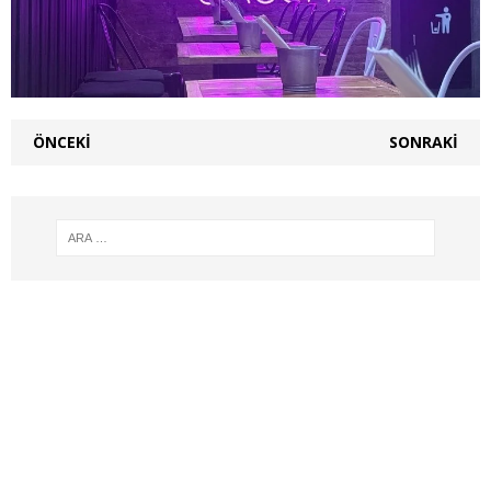
ÖNCEKI
SONRAKI