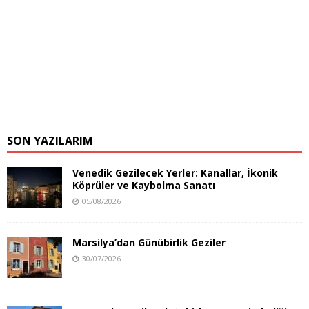
SON YAZILARIM
Venedik Gezilecek Yerler: Kanallar, İkonik
Köprüler ve Kaybolma Sanatı
05/08/2026
Marsilya’dan Günübirlik Geziler
30/07/2026